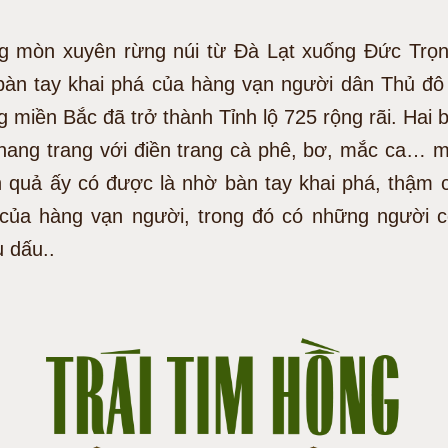
 mòn xuyên rừng núi từ Đà Lạt xuống Đức Trọ
bàn tay khai phá của hàng vạn người dân Thủ đô
 miền Bắc đã trở thành Tỉnh lộ 725 rộng rãi. Hai
hang trang với điền trang cà phê, bơ, mắc ca… m
h quả ấy có được là nhờ bàn tay khai phá, thậm 
của hàng vạn người, trong đó có những người 
 dấu..