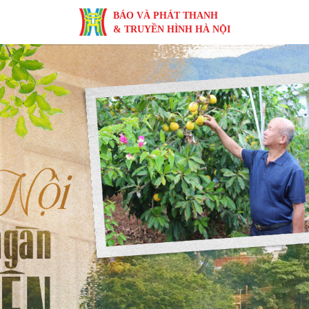
BÁO VÀ PHÁT THANH
& TRUYỀN HÌNH HÀ NỘI