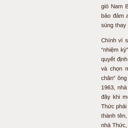
gió Nam B
bảo đảm an
súng thay 
Chính vì s
“nhiệm kỳ”
quyết định
và chọn 
chân” ông
1963, nhà
đây khi m
Thức phải 
thành tên
nhà Thức,