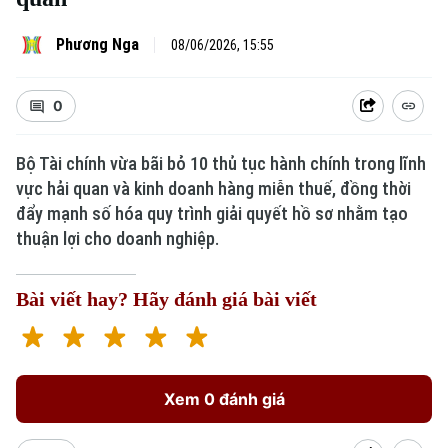
Phương Nga
08/06/2026, 15:55
0
Bộ Tài chính vừa bãi bỏ 10 thủ tục hành chính trong lĩnh
vực hải quan và kinh doanh hàng miễn thuế, đồng thời
đẩy mạnh số hóa quy trình giải quyết hồ sơ nhằm tạo
Xu hướng
thuận lợi cho doanh nghiệp.
Bài viết hay? Hãy đánh giá bài viết
Xem 0 đánh giá