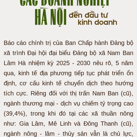
Báo cáo chính trị của Ban Chấp hành Đảng bộ
xã trình Đại hội đại biểu Đảng bộ xã Nam Ban
Lâm Hà nhiệm kỳ 2025 - 2030 nêu rõ, 5 năm
qua, kinh tế địa phương tiếp tục phát triển ổn
định, cơ cấu kinh tế chuyển dịch theo hướng
tích cực. Riêng đối với thị trấn Nam Ban (cũ),
ngành thương mại - dịch vụ chiếm tỷ trọng cao
(39,4%), trong khi đó tại các xã thuần nông
như: Gia Lâm, Mê Linh và Đông Thanh (cũ),
ngành nông - lâm - thủy sản vẫn là chủ lực,