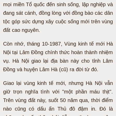
mọi miền Tổ quốc đến sinh sống, lập nghiệp và
đang sát cánh, đồng lòng với đồng bào các dân
tộc góp sức dựng xây cuộc sống mới trên vùng
đất cao nguyên.
Còn nhớ, tháng 10-1987, Vùng kinh tế mới Hà
Nội tại Lâm Đồng chính thức hoàn thành nhiệm
vụ. Hà Nội giao lại địa bàn này cho tỉnh Lâm
Ðồng và huyện Lâm Hà (cũ) ra đời từ đó.
Giao lại vùng kinh tế mới, nhưng Hà Nội vẫn
giữ trọn nghĩa tình với "một phần máu thịt".
Trên vùng đất này, suốt 50 năm qua, thời điểm
nào cũng có dấu ấn Thủ đô đậm in. Ðó là