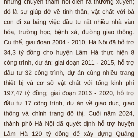
những chuyến thăm hỏi diễn ra thường xuyên;
đó là sự giúp đỡ về tinh thần, vật chất với bà
con đi xa bằng việc đầu tư rất nhiều nhà văn
hóa, trường học, bệnh xá, đường giao thông.
Cụ thể, giai đoạn 2004 - 2010, Hà Nội đã hỗ trợ
34,3 tỷ đồng cho huyện Lâm Hà thực hiện 8
công trình, dự án; giai đoạn 2011 - 2015, hỗ trợ
đầu tư 32 công trình, dự án cùng nhiều trang
thiết bị và cơ sở vật chất với tổng kinh phí
197,47 tỷ đồng; giai đoạn 2016 - 2020, hỗ trợ
đầu tư 17 công trình, dự án về giáo dục, giao
thông và chỉnh trang đô thị. Cuối năm 2024,
thành phố Hà Nội đã quyết định hỗ trợ huyện
Lâm Hà 120 tỷ đồng để xây dựng Quảng