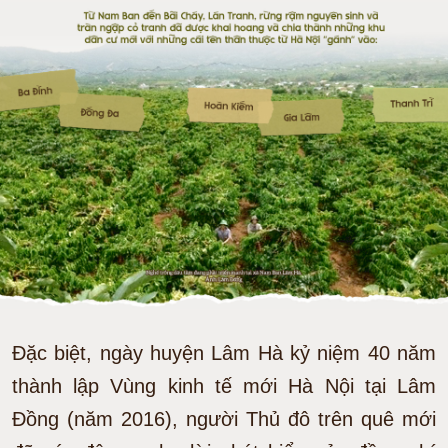
Đặc biệt, ngày huyện Lâm Hà kỷ niệm 40 năm
thành lập Vùng kinh tế mới Hà Nội tại Lâm
Ðồng (năm 2016), người Thủ đô trên quê mới