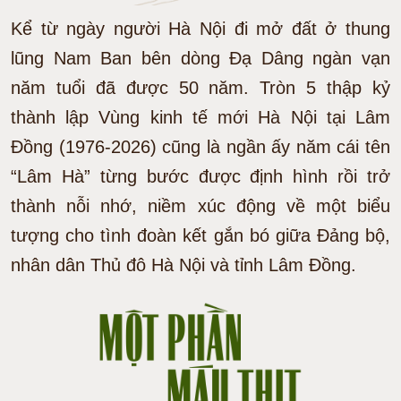
Kể từ ngày người Hà Nội đi mở đất ở thung
lũng Nam Ban bên dòng Đạ Dâng ngàn vạn
năm tuổi đã được 50 năm. Tròn 5 thập kỷ
thành lập Vùng kinh tế mới Hà Nội tại Lâm
Đồng (1976-2026) cũng là ngần ấy năm cái tên
“Lâm Hà” từng bước được định hình rồi trở
thành nỗi nhớ, niềm xúc động về một biểu
tượng cho tình đoàn kết gắn bó giữa Đảng bộ,
nhân dân Thủ đô Hà Nội và tỉnh Lâm Đồng.