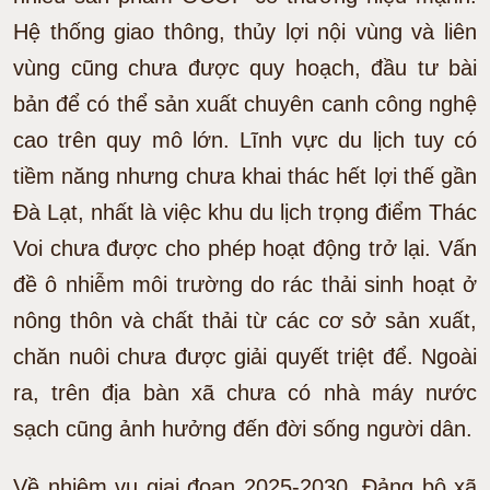
Hệ thống giao thông, thủy lợi nội vùng và liên
vùng cũng chưa được quy hoạch, đầu tư bài
bản để có thể sản xuất chuyên canh công nghệ
cao trên quy mô lớn. Lĩnh vực du lịch tuy có
tiềm năng nhưng chưa khai thác hết lợi thế gần
Đà Lạt, nhất là việc khu du lịch trọng điểm Thác
Voi chưa được cho phép hoạt động trở lại. Vấn
đề ô nhiễm môi trường do rác thải sinh hoạt ở
nông thôn và chất thải từ các cơ sở sản xuất,
chăn nuôi chưa được giải quyết triệt để. Ngoài
ra, trên địa bàn xã chưa có nhà máy nước
sạch cũng ảnh hưởng đến đời sống người dân.
Về nhiệm vụ giai đoạn 2025-2030, Đảng bộ xã