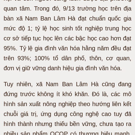
quan tâm. Trong đó, 9/13 trường học trên địa
bàn xã Nam Ban Lâm Hà đạt chuẩn quốc gia
mức độ 1; tỷ lệ học sinh tốt nghiệp trung học
cơ sở tiếp tục học lên các bậc học cao hơn đạt
95%. Tỷ lệ gia đình văn hóa hằng năm đều đạt
trên 93%; 100% tổ dân phố, thôn, cơ quan,
đơn vị giữ vững danh hiệu gia đình văn hóa.
Tuy nhiên, xã Nam Ban Lâm Hà cũng đang
đứng trước không ít khó khăn. Đó là, các mô
hình sản xuất nông nghiệp theo hướng liên kết
chuỗi giá trị, ứng dụng công nghệ cao tuy đã
hình thành nhưng thiếu bền vững, chưa tạo ra
nhiều sản phẩm OCOP có thương hiệu mạnh.