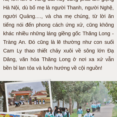
Hà Nội, dù bố mẹ là người Thanh, người Nghệ,
người Quảng...., và cha mẹ chúng, từ lời ăn
tiếng nói đến phong cách ứng xử, cũng không
khác nhiều những láng giềng gốc Thăng Long -
Tràng An. Đó cũng là lẽ thường như con suối
Cam Ly thao thiết chảy xuôi về sông lớn Đạ
Dâng, văn hóa Thăng Long ở nơi xa xứ vẫn
bền bỉ lan tỏa và luôn hướng về cội nguồn!