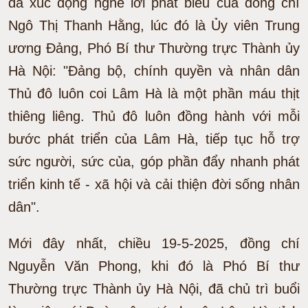
đã xúc động nghe lời phát biểu của đồng chí
Ngô Thị Thanh Hằng, lúc đó là Ủy viên Trung
ương Ðảng, Phó Bí thư Thường trực Thành ủy
Hà Nội: "Ðảng bộ, chính quyền và nhân dân
Thủ đô luôn coi Lâm Hà là một phần máu thịt
thiêng liêng. Thủ đô luôn đồng hành với mỗi
bước phát triển của Lâm Hà, tiếp tục hỗ trợ
sức người, sức của, góp phần đẩy nhanh phát
triển kinh tế - xã hội và cải thiện đời sống nhân
dân".
Mới đây nhất, chiều 19-5-2025, đồng chí
Nguyễn Văn Phong, khi đó là Phó Bí thư
Thường trực Thành ủy Hà Nội, đã chủ trì buổi