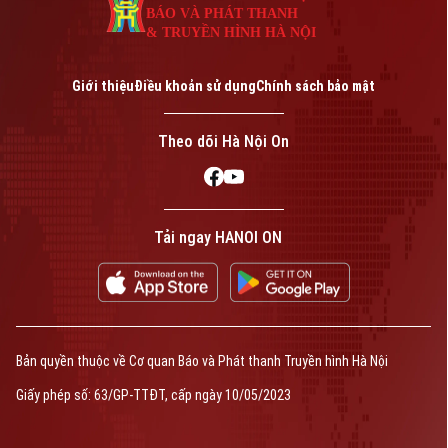
BÁO VÀ PHÁT THANH
& TRUYỀN HÌNH HÀ NỘI
Giới thiệu
Điều khoản sử dụng
Chính sách bảo mật
Theo dõi Hà Nội On
Tải ngay HANOI ON
Bản quyền thuộc về Cơ quan Báo và Phát thanh Truyền hình Hà Nội
Giấy phép số: 63/GP-TTĐT, cấp ngày 10/05/2023