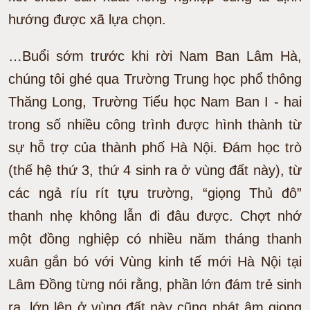
hướng được xã lựa chọn.
…Buổi sớm trước khi rời Nam Ban Lâm Hà,
chúng tôi ghé qua Trường Trung học phổ thông
Thăng Long, Trường Tiểu học Nam Ban I - hai
trong số nhiều công trình được hình thành từ
sự hỗ trợ của thành phố Hà Nội. Đám học trò
(thế hệ thứ 3, thứ 4 sinh ra ở vùng đất này), từ
các ngả ríu rít tựu trường, “giọng Thủ đô”
thanh nhẹ không lẫn đi đâu được. Chợt nhớ
một đồng nghiệp có nhiều năm tháng thanh
xuân gắn bó với Vùng kinh tế mới Hà Nội tại
Lâm Đồng từng nói rằng, phần lớn đám trẻ sinh
ra, lớn lên ở vùng đất này cũng phát âm giọng