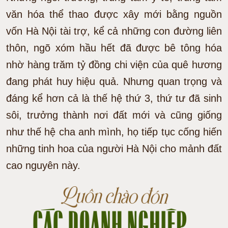
văn hóa thể thao được xây mới bằng nguồn
vốn Hà Nội tài trợ, kể cả những con đường liên
thôn, ngõ xóm hầu hết đã được bê tông hóa
nhờ hàng trăm tỷ đồng chi viện của quê hương
đang phát huy hiệu quả. Nhưng quan trọng và
đáng kể hơn cả là thế hệ thứ 3, thứ tư đã sinh
sôi, trưởng thành nơi đất mới và cũng giống
như thế hệ cha anh mình, họ tiếp tục cống hiến
những tinh hoa của người Hà Nội cho mảnh đất
cao nguyên này.