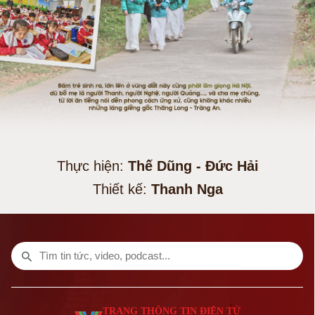
Thực hiện:
Thế Dũng - Đức Hải
Thiết kế:
Thanh Nga
TRANG THÔNG TIN ĐIỆN TỬ