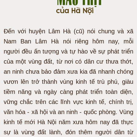
Đến với huyện Lâm Hà (cũ) nói chung và xã
Nam Ban Lâm Hà nói riêng hôm nay, mỗi
người đều ấn tượng và tự hào về sự phát triển
của một vùng đất, từ nơi có dân cư thưa thớt,
an ninh chưa bảo đảm xưa kia đã nhanh chóng
vươn lên trở thành vùng kinh tế trù phú, giàu
tiềm năng và ngày càng phát triển toàn diện,
vững chắc trên các lĩnh vực kinh tế, chính trị,
văn hóa - xã hội và an ninh - quốc phòng. Vùng
kinh tế mới Hà Nội năm xưa hôm nay đã thực
sự là vùng đất lành, đón thêm người dân từ