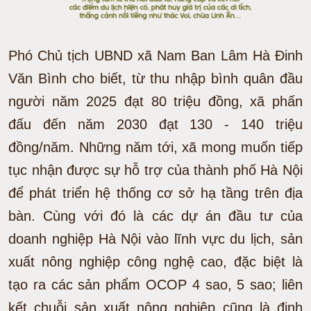
Phó Chủ tịch UBND xã Nam Ban Lâm Hà Đinh
Văn Bình cho biết, từ thu nhập bình quân đầu
người năm 2025 đạt 80 triệu đồng, xã phấn
đấu đến năm 2030 đạt 130 - 140 triệu
đồng/năm. Những năm tới, xã mong muốn tiếp
tục nhận được sự hỗ trợ của thành phố Hà Nội
để phát triển hệ thống cơ sở hạ tầng trên địa
bàn. Cùng với đó là các dự án đầu tư của
doanh nghiệp Hà Nội vào lĩnh vực du lịch, sản
xuất nông nghiệp công nghệ cao, đặc biệt là
tạo ra các sản phẩm OCOP 4 sao, 5 sao; liên
kết chuỗi sản xuất nông nghiệp cũng là định