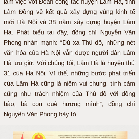
làm việc với Đoàn công tác huyện Lâm Hà, tỉnh
Lâm Đồng về kết quả xây dựng vùng kinh tế
mới Hà Nội và 38 năm xây dựng huyện Lâm
Hà. Phát biểu tại đây, đồng chí Nguyễn Văn
Phong nhấn mạnh: “Dù xa Thủ đô, những nét
văn hóa của Hà Nội vẫn được người dân Lâm
Hà lưu giữ. Với chúng tôi, Lâm Hà là huyện thứ
31 của Hà Nội. Vì thế, những bước phát triển
của Lâm Hà cũng là niềm vui chung, tình cảm
cũng như trách nhiệm của Thủ đô với đồng
bào, bà con quê hương mình”, đồng chí
Nguyễn Văn Phong bày tỏ.