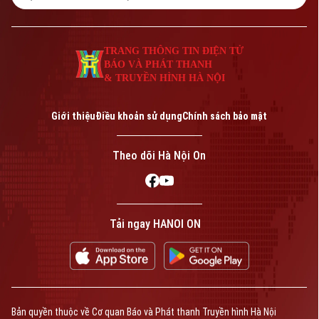
TRANG THÔNG TIN ĐIỆN TỬ
BÁO VÀ PHÁT THANH
& TRUYỀN HÌNH HÀ NỘI
Giới thiệu
Điều khoản sử dụng
Chính sách bảo mật
Theo dõi Hà Nội On
Tải ngay HANOI ON
Bản quyền thuộc về Cơ quan Báo và Phát thanh Truyền hình Hà Nội