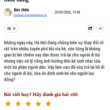
Đức Hiến
20/05/2026, 19:38
duchien.nong@daihanoi.vn
0
Những ngày này, Hà Nội đang chứng kiến sự thay đổi rõ
rệt trên nhiều tuyến phố khi vỉa hè, vốn từng là không
gian bị lấn chiếm nay dần được trả lại cho người đi bộ
nhưng việc xử lý cũng ảnh hưởng đến kế sinh nhai của
một bộ phận người dân. Vậy làm sao để vừa trả lại lối đi
cho người đi bộ, vừa ổn định sinh kế cho người lao
động?
Bài viết hay? Hãy đánh giá bài viết