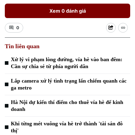
Xem 0 đánh giá
0
Tin liên quan
Xu hướng
Xử lý vi phạm lòng đường, vỉa hè vào ban đêm:
Cần sự chia sẻ từ phía người dân
Lắp camera xử lý tình trạng lấn chiếm quanh các
ga metro
Hà Nội dự kiến thí điểm cho thuê vỉa hè để kinh
doanh
Khi từng mét vuông vỉa hè trở thành 'tài sản đô
thị'