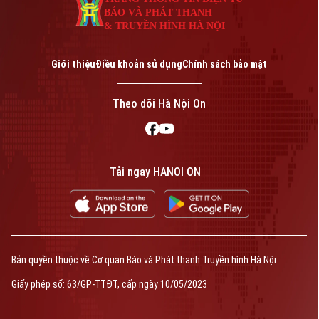
BÁO VÀ PHÁT THANH
& TRUYỀN HÌNH HÀ NỘI
Giới thiệu
Điều khoản sử dụng
Chính sách bảo mật
Theo dõi Hà Nội On
Tải ngay HANOI ON
Bản quyền thuộc về Cơ quan Báo và Phát thanh Truyền hình Hà Nội
Giấy phép số: 63/GP-TTĐT, cấp ngày 10/05/2023