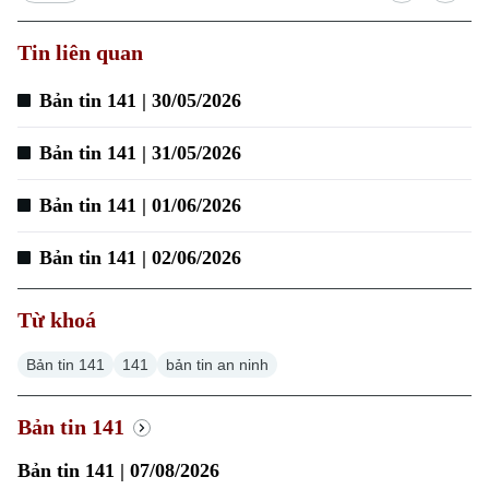
Tin liên quan
Xu hướng
Bản tin 141 | 30/05/2026
Bản tin 141 | 31/05/2026
Bản tin 141 | 01/06/2026
Bản tin 141 | 02/06/2026
Từ khoá
Bản tin 141
141
bản tin an ninh
Bản tin 141
Bản tin 141 | 07/08/2026