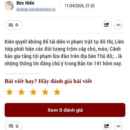
Đức Hiến
11/04/2026, 21:25
duchien.nong@daihanoi.vn
0
Kiên quyết không để tái diễn vi phạm trật tự đô thị; Liên
Xu hướng
tiếp phát hiện các đối tượng trộm cắp chó, mèo; Cảnh
báo gia tăng tội phạm lừa đảo trên địa bàn Thủ đô;... là
những thông tin đáng chú ý trong Bản tin 141 hôm nay.
Bài viết hay? Hãy đánh giá bài viết
Xem 0 đánh giá
0