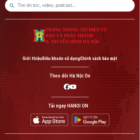
TRANG THÔNG TIN ĐIỆN TỬ
BÁO VÀ PHÁT THANH
& TRUYỀN HÌNH HÀ NỘI
Giới thiệu
Điều khoản sử dụng
Chính sách bảo mật
Theo dõi Hà Nội On
Tải ngay HANOI ON