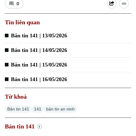
0
Tin liên quan
Xu hướng
Bản tin 141 | 13/05/2026
Bản tin 141 | 14/05/2026
Bản tin 141 | 15/05/2026
Bản tin 141 | 16/05/2026
Từ khoá
Bản tin 141
141
bản tin an ninh
Bản tin 141