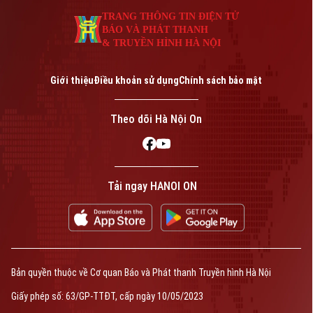
TRANG THÔNG TIN ĐIỆN TỬ
BÁO VÀ PHÁT THANH
& TRUYỀN HÌNH HÀ NỘI
Giới thiệu
Điều khoản sử dụng
Chính sách bảo mật
Theo dõi Hà Nội On
Tải ngay HANOI ON
Bản quyền thuộc về Cơ quan Báo và Phát thanh Truyền hình Hà Nội
Giấy phép số: 63/GP-TTĐT, cấp ngày 10/05/2023