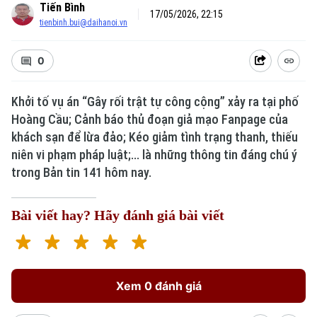
Tiến Bình
17/05/2026, 22:15
tienbinh.bui@daihanoi.vn
0
Khởi tố vụ án “Gây rối trật tự công cộng” xảy ra tại phố
Hoàng Cầu; Cảnh báo thủ đoạn giả mạo Fanpage của
khách sạn để lừa đảo; Kéo giảm tình trạng thanh, thiếu
niên vi phạm pháp luật;... là những thông tin đáng chú ý
trong Bản tin 141 hôm nay.
Bài viết hay? Hãy đánh giá bài viết
Xem 0 đánh giá