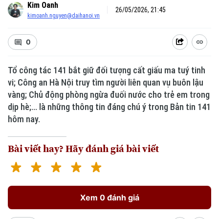
Kim Oanh
26/05/2026, 21:45
kimoanh.nguyen@daihanoi.vn
0
Tổ công tác 141 bắt giữ đối tượng cất giấu ma tuý tinh
vi; Công an Hà Nội truy tìm người liên quan vụ buôn lậu
vàng; Chủ động phòng ngừa đuối nước cho trẻ em trong
dịp hè;... là những thông tin đáng chú ý trong Bản tin 141
hôm nay.
Bài viết hay? Hãy đánh giá bài viết
Xem 0 đánh giá