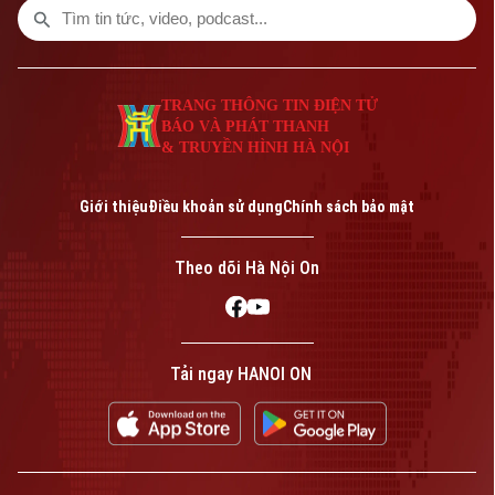
TRANG THÔNG TIN ĐIỆN TỬ
BÁO VÀ PHÁT THANH
& TRUYỀN HÌNH HÀ NỘI
Giới thiệu
Điều khoản sử dụng
Chính sách bảo mật
Theo dõi Hà Nội On
Tải ngay HANOI ON