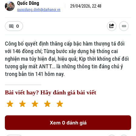
Quốc Dũng
29/04/2026, 22:48
quocdung.dinh@daihanoi.vn
0
Công bố quyết định thăng cấp bậc hàm thượng tá đối
với 146 đồng chí; Từng bước xây dựng hệ thống cai
nghiện ma túy hiện đại, hiệu quả; Kịp thời khống chế đối
tượng gây mất ANTT... là những thông tin đáng chú ý
trong bản tin 141 hôm nay.
Bài viết hay? Hãy đánh giá bài viết
Xem 0 đánh giá