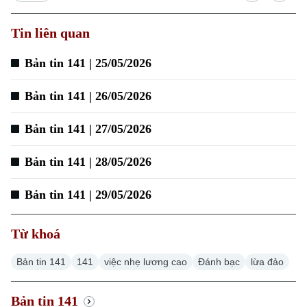
Tin liên quan
Bản tin 141 | 25/05/2026
Bản tin 141 | 26/05/2026
Bản tin 141 | 27/05/2026
Bản tin 141 | 28/05/2026
Bản tin 141 | 29/05/2026
Từ khoá
Bản tin 141
141
việc nhẹ lương cao
Đánh bạc
lừa đảo
Bản tin 141
Xu hướng