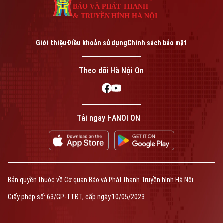
BÁO VÀ PHÁT THANH
& TRUYỀN HÌNH HÀ NỘI
Giới thiệu
Điều khoản sử dụng
Chính sách bảo mật
Theo dõi Hà Nội On
Tải ngay HANOI ON
Bản quyền thuộc về Cơ quan Báo và Phát thanh Truyền hình Hà Nội
Giấy phép số: 63/GP-TTĐT, cấp ngày 10/05/2023