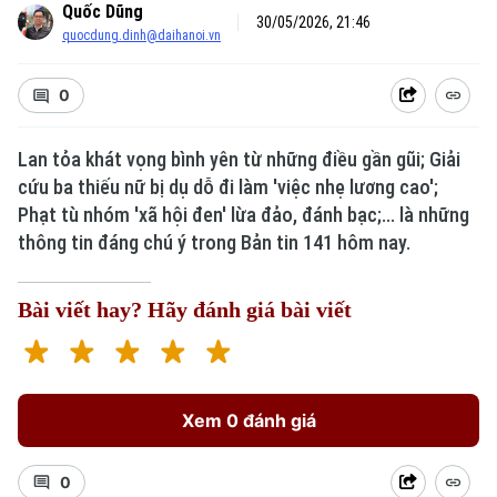
Quốc Dũng
30/05/2026, 21:46
quocdung.dinh@daihanoi.vn
0
Lan tỏa khát vọng bình yên từ những điều gần gũi; Giải
cứu ba thiếu nữ bị dụ dỗ đi làm 'việc nhẹ lương cao';
Phạt tù nhóm 'xã hội đen' lừa đảo, đánh bạc;... là những
thông tin đáng chú ý trong Bản tin 141 hôm nay.
Bài viết hay? Hãy đánh giá bài viết
Xem 0 đánh giá
0