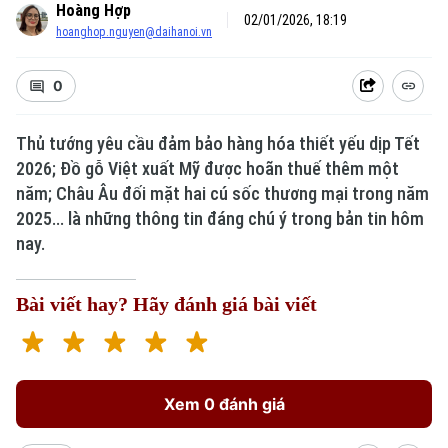
Hoàng Hợp
02/01/2026, 18:19
hoanghop.nguyen@daihanoi.vn
0
Thủ tướng yêu cầu đảm bảo hàng hóa thiết yếu dịp Tết
2026; Đồ gỗ Việt xuất Mỹ được hoãn thuế thêm một
năm; Châu Âu đối mặt hai cú sốc thương mại trong năm
2025... là những thông tin đáng chú ý trong bản tin hôm
nay.
Bài viết hay? Hãy đánh giá bài viết
Xem 0 đánh giá