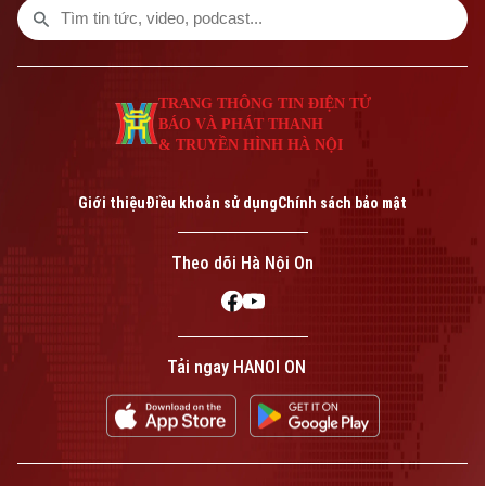
TRANG THÔNG TIN ĐIỆN TỬ
BÁO VÀ PHÁT THANH
& TRUYỀN HÌNH HÀ NỘI
Giới thiệu
Điều khoản sử dụng
Chính sách bảo mật
Theo dõi Hà Nội On
Tải ngay HANOI ON