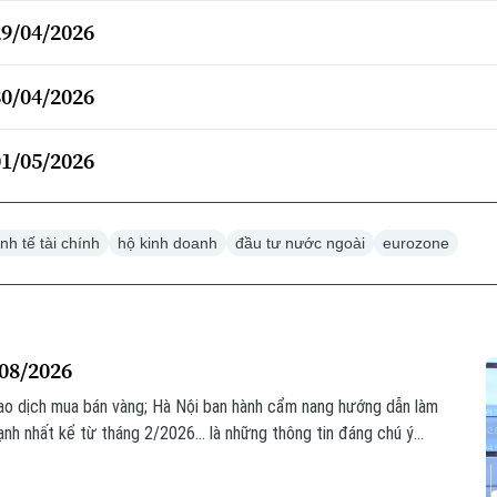
29/04/2026
30/04/2026
01/05/2026
inh tế tài chính
hộ kinh doanh
đầu tư nước ngoài
eurozone
/08/2026
ao dịch mua bán vàng; Hà Nội ban hành cẩm nang hướng dẫn làm
ạnh nhất kể từ tháng 2/2026... là những thông tin đáng chú ý