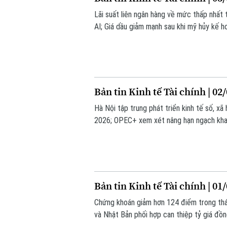
Lãi suất liên ngân hàng về mức thấp nhất
AI; Giá dầu giảm mạnh sau khi mỹ hủy kế ho
hôm nay.
Bản tin Kinh tế Tài chính | 02
Hà Nội tập trung phát triển kinh tế số, x
2026; OPEC+ xem xét nâng hạn ngạch khai t
hôm nay.
Bản tin Kinh tế Tài chính | 01
Chứng khoán giảm hơn 124 điểm trong thá
và Nhật Bản phối hợp can thiệp tỷ giá đồng