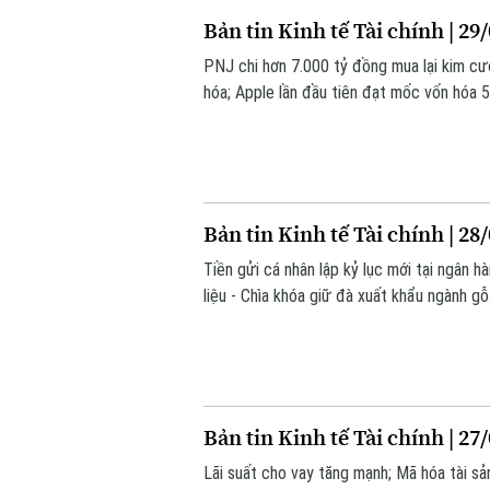
Bản tin Kinh tế Tài chính | 29
PNJ chi hơn 7.000 tỷ đồng mua lại kim cư
hóa; Apple lần đầu tiên đạt mốc vốn hóa 5
nay.
Bản tin Kinh tế Tài chính | 28
Tiền gửi cá nhân lập kỷ lục mới tại ngân 
liệu - Chìa khóa giữ đà xuất khẩu ngành gỗ
Bản tin Kinh tế Tài chính | 27
Lãi suất cho vay tăng mạnh; Mã hóa tài sả