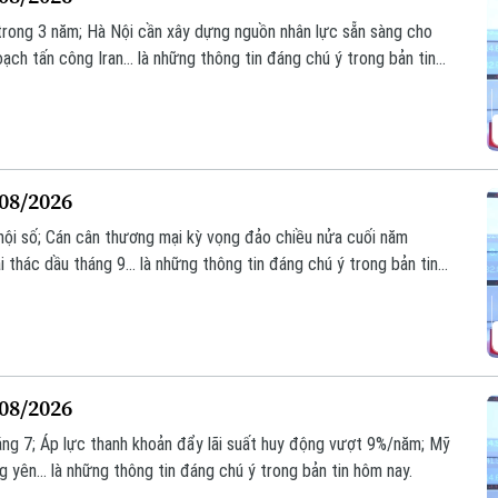
 trong 3 năm; Hà Nội cần xây dựng nguồn nhân lực sẵn sàng cho
ạch tấn công Iran... là những thông tin đáng chú ý trong bản tin
/08/2026
ã hội số; Cán cân thương mại kỳ vọng đảo chiều nửa cuối năm
hác dầu tháng 9... là những thông tin đáng chú ý trong bản tin
/08/2026
ng 7; Áp lực thanh khoản đẩy lãi suất huy động vượt 9%/năm; Mỹ
 yên... là những thông tin đáng chú ý trong bản tin hôm nay.