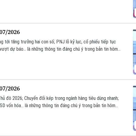
/07/2026
tới tăng trưởng hai con số; PNJ lỗ kỷ lục, cổ phiếu tiếp tục
ượt dự báo... là những thông tin đáng chú ý trong bản tin hôm
/07/2026
 Thủ đô 2026; Chuyển đổi kép trong ngành hàng tiêu dùng nhanh;
SD vốn hóa... là những thông tin đáng chú ý trong bản tin hôm