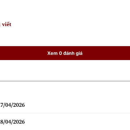
Time
 viết
Xem 0 đánh giá
27/04/2026
28/04/2026