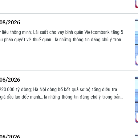
/08/2026
ữ liệu thông minh; Lãi suất cho vay bình quân Vietcombank tăng 5
au phán quyết về thuế quan... là những thông tin đáng chú ý trong
/08/2026
 220.000 tỷ đồng; Hà Nội công bố kết quả sơ bộ tổng điều tra
i giá dầu lao dốc mạnh... là những thông tin đáng chú ý trong bản
/08/2026