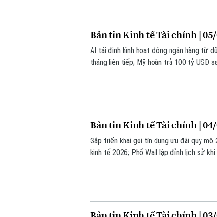
Bản tin Kinh tế Tài chính | 05
AI tái định hình hoạt động ngân hàng từ d
tháng liên tiếp; Mỹ hoàn trả 100 tỷ USD s
bản tin hôm nay.
Bản tin Kinh tế Tài chính | 04
Sắp triển khai gói tín dụng ưu đãi quy mô
kinh tế 2026; Phố Wall lập đỉnh lịch sử kh
tin hôm nay.
Bản tin Kinh tế Tài chính | 03