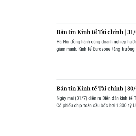
Bản tin Kinh tế Tài chính | 31
Hà Nội đồng hành cùng doanh nghiệp hướng 
giảm mạnh; Kinh tế Eurozone tăng trưởng v
nay.
Bản tin Kinh tế Tài chính | 30
Ngày mai (31/7) diễn ra Diễn đàn kinh tế
Cổ phiếu chip toàn cầu bốc hơi 1.300 tỷ U
nay.