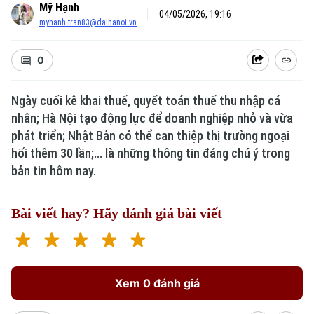
Mỹ Hạnh
04/05/2026, 19:16
myhanh.tran83@daihanoi.vn
0
Ngày cuối kê khai thuế, quyết toán thuế thu nhập cá
nhân; Hà Nội tạo động lực để doanh nghiệp nhỏ và vừa
phát triển; Nhật Bản có thể can thiệp thị trường ngoại
hối thêm 30 lần;... là những thông tin đáng chú ý trong
bản tin hôm nay.
Bài viết hay? Hãy đánh giá bài viết
Xem 0 đánh giá