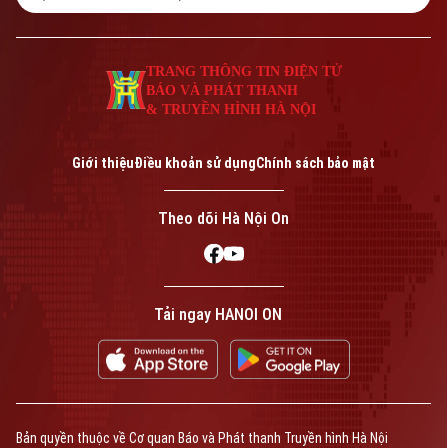
TRANG THÔNG TIN ĐIỆN TỬ
BÁO VÀ PHÁT THANH
& TRUYỀN HÌNH HÀ NỘI
Giới thiệu
Điều khoản sử dụng
Chính sách bảo mật
Theo dõi Hà Nội On
Tải ngay HANOI ON
Bản quyền thuộc về Cơ quan Báo và Phát thanh Truyền hình Hà Nội