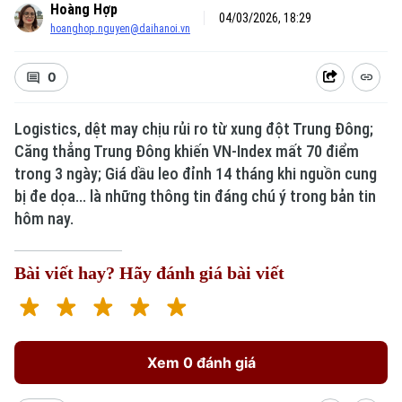
Hoàng Hợp
04/03/2026, 18:29
hoanghop.nguyen@daihanoi.vn
0
Logistics, dệt may chịu rủi ro từ xung đột Trung Đông;
Căng thẳng Trung Đông khiến VN-Index mất 70 điểm
Xu hướng
trong 3 ngày; Giá dầu leo đỉnh 14 tháng khi nguồn cung
bị đe dọa... là những thông tin đáng chú ý trong bản tin
hôm nay.
Bài viết hay? Hãy đánh giá bài viết
Xem 0 đánh giá