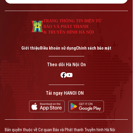
TRANG THÔNG TIN ĐIỆN TỬ
BÁO VÀ PHÁT THANH
& TRUYỀN HÌNH HÀ NỘI
Giới thiệu
Điều khoản sử dụng
Chính sách bảo mật
Theo dõi Hà Nội On
Tải ngay HANOI ON
Bản quyền thuộc về Cơ quan Báo và Phát thanh Truyền hình Hà Nội