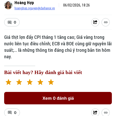
Hoàng Hợp
06/02/2026, 18:26
hoanghop.nguyen@daihanoi.vn
0
Giá thịt lợn đẩy CPI tháng 1 tăng cao; Giá vàng trong
nước liên tục điều chỉnh; ECB và BOE cùng giữ nguyên lãi
suất;... là những thông tin đáng chú ý trong bản tin hôm
nay.
Bài viết hay? Hãy đánh giá bài viết
Xem 0 đánh giá
0