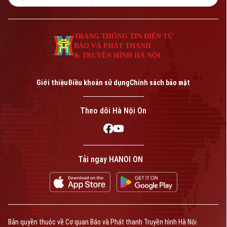
TRANG THÔNG TIN ĐIỆN TỬ
BÁO VÀ PHÁT THANH
& TRUYỀN HÌNH HÀ NỘI
Giới thiệu
Điều khoản sử dụng
Chính sách bảo mật
Theo dõi Hà Nội On
Tải ngay HANOI ON
Bản quyền thuộc về Cơ quan Báo và Phát thanh Truyền hình Hà Nội