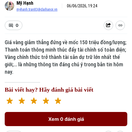
Mỹ Hạnh
06/06/2026, 19:24
myhanh.tran83@daihanoi.vn
0
Giá vàng giảm thẳng đứng về mốc 150 triệu đồng/lượng;
Thanh toán thông minh thúc đẩy tài chính số toàn diện;
Vàng chính thức trở thành tài sản dự trữ lớn nhất thế
giới;... là những thông tin đáng chú ý trong bản tin hôm
nay.
Bài viết hay? Hãy đánh giá bài viết
Xem 0 đánh giá