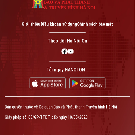
BÁO VÀ PHÁT THANH
& TRUYỀN HÌNH HÀ NỘI
Giới thiệu
Điều khoản sử dụng
Chính sách bảo mật
Theo dõi Hà Nội On
Tải ngay HANOI ON
Bản quyền thuộc về Cơ quan Báo và Phát thanh Truyền hình Hà Nội
Giấy phép số: 63/GP-TTĐT, cấp ngày 10/05/2023