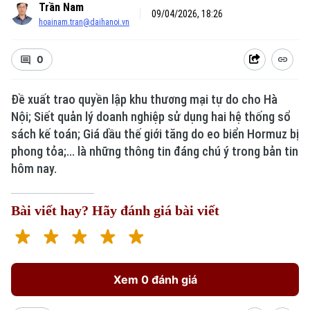
Trần Nam
09/04/2026, 18:26
hoainam.tran@daihanoi.vn
0
Đề xuất trao quyền lập khu thương mại tự do cho Hà
Nội; Siết quản lý doanh nghiệp sử dụng hai hệ thống sổ
sách kế toán; Giá dầu thế giới tăng do eo biển Hormuz bị
phong tỏa;... là những thông tin đáng chú ý trong bản tin
hôm nay.
Bài viết hay? Hãy đánh giá bài viết
Xem 0 đánh giá