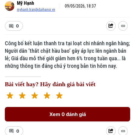
Mỹ Hạnh
09/05/2026, 18:37
myhanh.tran@daihanoi.vn
0
Công bố kết luận thanh tra tại loạt chi nhánh ngân hàng;
Người dân ‘thắt chặt hầu bao’ gây áp lực lên ngành bán
lẻ; Giá dầu mỏ thế giới giảm hơn 6% trong tuần qua... là
những thông tin đáng chú ý trong bản tin hôm nay.
Bài viết hay? Hãy đánh giá bài viết
Xem 0 đánh giá
0