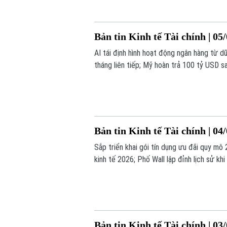
Bản tin Kinh tế Tài chính | 05
AI tái định hình hoạt động ngân hàng từ d
tháng liên tiếp; Mỹ hoàn trả 100 tỷ USD s
bản tin hôm nay.
Bản tin Kinh tế Tài chính | 04
Sắp triển khai gói tín dụng ưu đãi quy mô
kinh tế 2026; Phố Wall lập đỉnh lịch sử kh
tin hôm nay.
Bản tin Kinh tế Tài chính | 03