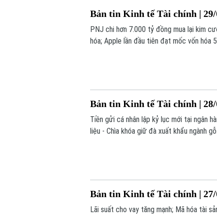
Bản tin Kinh tế Tài chính | 29
PNJ chi hơn 7.000 tỷ đồng mua lại kim cư
hóa; Apple lần đầu tiên đạt mốc vốn hóa 5
nay.
Bản tin Kinh tế Tài chính | 28
Tiền gửi cá nhân lập kỷ lục mới tại ngân 
liệu - Chìa khóa giữ đà xuất khẩu ngành gỗ
Bản tin Kinh tế Tài chính | 27
Lãi suất cho vay tăng mạnh; Mã hóa tài sả