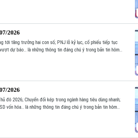
/07/2026
tới tăng trưởng hai con số; PNJ lỗ kỷ lục, cổ phiếu tiếp tục
ượt dự báo... là những thông tin đáng chú ý trong bản tin hôm
/07/2026
 Thủ đô 2026; Chuyển đổi kép trong ngành hàng tiêu dùng nhanh;
SD vốn hóa... là những thông tin đáng chú ý trong bản tin hôm