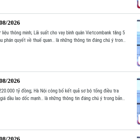
/08/2026
ữ liệu thông minh; Lãi suất cho vay bình quân Vietcombank tăng 5
au phán quyết về thuế quan... là những thông tin đáng chú ý trong
/08/2026
 220.000 tỷ đồng; Hà Nội công bố kết quả sơ bộ tổng điều tra
i giá dầu lao dốc mạnh... là những thông tin đáng chú ý trong bản
/08/2026