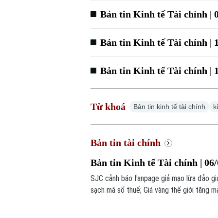
Bản tin Kinh tế Tài chính | 
Bản tin Kinh tế Tài chính | 
Bản tin Kinh tế Tài chính | 
Từ khoá
Bản tin kinh tế tài chính
k
Bản tin tài chính
Bản tin Kinh tế Tài chính | 06
SJC cảnh báo fanpage giả mạo lừa đảo gi
sạch mã số thuế; Giá vàng thế giới tăng m
trong bản tin hôm nay.