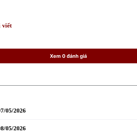
Time
 viết
Xem 0 đánh giá
07/05/2026
08/05/2026