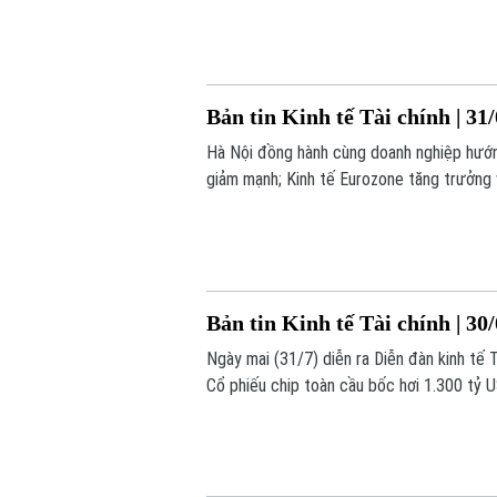
Bản tin Kinh tế Tài chính | 31
Hà Nội đồng hành cùng doanh nghiệp hướng 
giảm mạnh; Kinh tế Eurozone tăng trưởng v
nay.
Bản tin Kinh tế Tài chính | 30
Ngày mai (31/7) diễn ra Diễn đàn kinh tế
Cổ phiếu chip toàn cầu bốc hơi 1.300 tỷ U
nay.