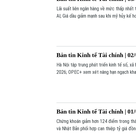
Lãi suất liên ngân hàng về mức thấp nhất
AI; Giá dầu giảm mạnh sau khi mỹ hủy kế ho
hôm nay.
Bản tin Kinh tế Tài chính | 02
Hà Nội tập trung phát triển kinh tế số, x
2026; OPEC+ xem xét nâng hạn ngạch khai t
hôm nay.
Bản tin Kinh tế Tài chính | 01
Chứng khoán giảm hơn 124 điểm trong thá
và Nhật Bản phối hợp can thiệp tỷ giá đồng