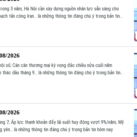
 trong 3 năm; Hà Nội cần xây dựng nguồn nhân lực sẵn sàng cho
ạch tấn công Iran... là những thông tin đáng chú ý trong bản tin
/08/2026
ã hội số; Cán cân thương mại kỳ vọng đảo chiều nửa cuối năm
hác dầu tháng 9... là những thông tin đáng chú ý trong bản tin
/08/2026
ng 7; Áp lực thanh khoản đẩy lãi suất huy động vượt 9%/năm; Mỹ
 yên... là những thông tin đáng chú ý trong bản tin hôm nay.