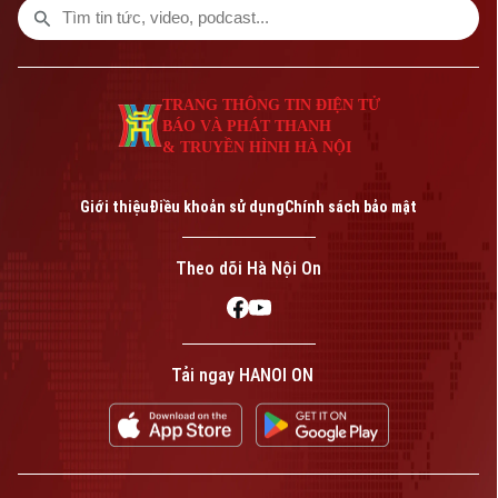
TRANG THÔNG TIN ĐIỆN TỬ
BÁO VÀ PHÁT THANH
& TRUYỀN HÌNH HÀ NỘI
Giới thiệu
Điều khoản sử dụng
Chính sách bảo mật
Theo dõi Hà Nội On
Tải ngay HANOI ON