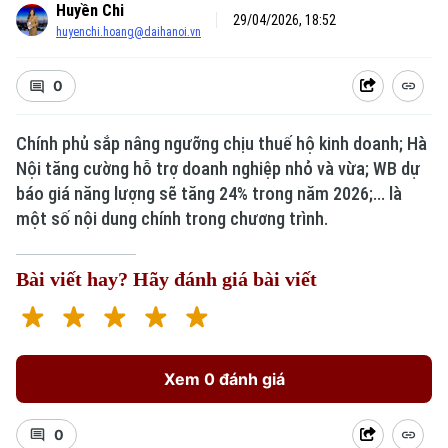
Huyền Chi
29/04/2026, 18:52
huyenchi.hoang@daihanoi.vn
0
Chính phủ sắp nâng ngưỡng chịu thuế hộ kinh doanh; Hà
Nội tăng cường hỗ trợ doanh nghiệp nhỏ và vừa; WB dự
Xu hướng
báo giá năng lượng sẽ tăng 24% trong năm 2026;... là
một số nội dung chính trong chương trình.
Bài viết hay? Hãy đánh giá bài viết
Xem 0 đánh giá
0