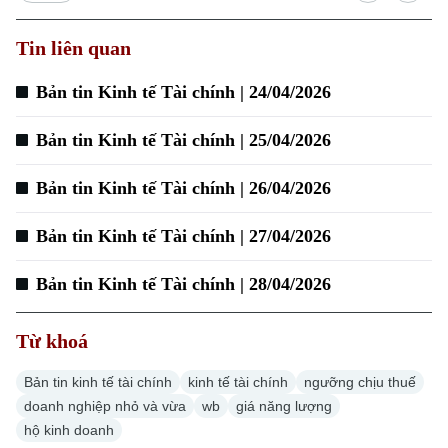
Tin liên quan
Bản tin Kinh tế Tài chính | 24/04/2026
Bản tin Kinh tế Tài chính | 25/04/2026
Bản tin Kinh tế Tài chính | 26/04/2026
Bản tin Kinh tế Tài chính | 27/04/2026
Chuyên mục
Bản tin Kinh tế Tài chính | 28/04/2026
Thời sự
Từ khoá
Hà Nội
Hà Nội
Bản tin kinh tế tài chính
kinh tế tài chính
ngưỡng chịu thuế
doanh nghiệp nhỏ và vừa
wb
giá năng lượng
Chính trị
Nhịp sống Hà Nội
hộ kinh doanh
Thế giới