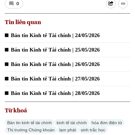
0
Tin liên quan
Bản tin Kinh tế Tài chính | 24/05/2026
Bản tin Kinh tế Tài chính | 25/05/2026
Bản tin Kinh tế Tài chính | 26/05/2026
Bản tin Kinh tế Tài chính | 27/05/2026
Chuyên mục
Bản tin Kinh tế Tài chính | 28/05/2026
Thời sự
Từ khoá
Hà Nội
Hà Nội
Bản tin kinh tế tài chính
kinh tế tài chính
hóa đơn điện tử
Chính trị
Nhịp sống Hà Nội
Thị trường Chứng khoán
lạm phát
sinh trắc học
Thế giới