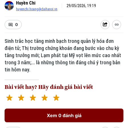
Huyền Chi
29/05/2026, 19:19
huyenchi.hoang@daihanoi.vn
0
Sinh trắc học tăng minh bạch trong quản lý hóa đơn
điện tử; Thị trường chứng khoán đang bước vào chu kỳ
Xu hướng
tăng trưởng mới; Lạm phát tại Mỹ vọt lên mức cao nhất
trong 3 năm;... là những thông tin đáng chú ý trong bản
tin hôm nay.
Bài viết hay? Hãy đánh giá bài viết
Xem 0 đánh giá