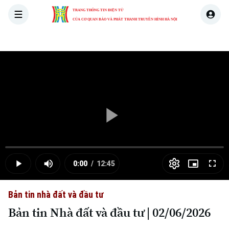
TRANG THÔNG TIN ĐIỆN TỬ
CỦA CƠ QUAN BÁO VÀ PHÁT THANH TRUYỀN HÌNH HÀ NỘI
THỜI SỰ
HÀ NỘI
THẾ GIỚI
KINH TẾ
NHÀ ĐẤT
Skip Ad
Play
Loaded
:
Video
0.00%
0:00
/
12:45
Play
Mute
Picture-
Full
Current
Duration
in-
Picture
Bản tin nhà đất và đầu tư
Time
Bản tin Nhà đất và đầu tư | 02/06/2026