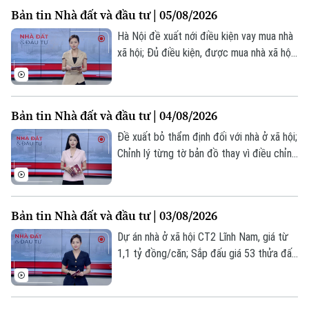
sản... là một số nội dung đáng chú ý trong
Bản tin Nhà đất và đầu tư | 05/08/2026
Bản tin hôm nay.
Hà Nội đề xuất nới điều kiện vay mua nhà
xã hội; Đủ điều kiện, được mua nhà xã hội
Chuyên mục
ngoài tỉnh; Phường Giảng Võ có 3 khu
chung cư cũ cần gấp rút cải tạo... là một
Thời sự
số nội dung đáng chú ý trong Bản tin hôm
Bản tin Nhà đất và đầu tư | 04/08/2026
nay.
Hà Nội
Hà Nội
Đề xuất bỏ thẩm định đối với nhà ở xã hội;
Chỉnh lý từng tờ bản đồ thay vì điều chỉnh
Chính trị
từng thửa đất; Người mua nhà đối mặt với
Nhịp sống Hà Nội
Thế giới
lãi suất thả nổi 16%... là một số nội dung
Xã hội
đáng chú ý trong Bản tin hôm nay.
Người Hà Nội
Tin tức
Kinh tế
Bản tin Nhà đất và đầu tư | 03/08/2026
An ninh trật tự
Khoảnh khắc Hà Nội
Dự án nhà ở xã hội CT2 Lĩnh Nam, giá từ
Quân sự
Tin tức
Nhà đất
1,1 tỷ đồng/căn; Sắp đấu giá 53 thửa đất
Công nghệ
Ẩm thực
ven Hà Nội, khởi điểm hơn 4,5 triệu
Hồ sơ
Cafe sáng
đồng/m2; Hơn 3.800 thửa đất đã được
Tin tức
Tàu và Xe
làm sạch tại xã Yên Bài... là một số nội
Người Việt 4 phương