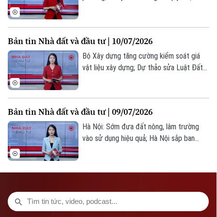
Bản quyền thuộc về Cơ quan Báo và Phát thanh Truyền hình Hà Nội Giấy
sai trên mạng xã hội; Phường Văn Miếu -
phép số: Số 63/GP-TTDT, cấp ngày 10/05/2023
Quốc Tử Giám tập huấn “làm sạch” dữ liệu
TRANG THÔNG TIN ĐIỆN TỬ
đất đai... là một số nội dung đáng chú ý
Bản tin Nhà đất và đầu tư | 10/07/2026
trong Bản tin hôm nay.
CỦA CƠ QUAN BÁO VÀ PHÁT THANH TRUYỀN HÌNH HÀ NỘI
Bộ Xây dựng tăng cường kiểm soát giá
Số 3-5 Huỳnh Thúc Kháng-Phường Láng-Hà Nội
vật liệu xây dựng; Dự thảo sửa Luật Đất
Giám đốc: VŨ MINH TUẤN
đai bổ sung thêm trường hợp thu hồi đất;
Thị trường nhà trong ngõ ảm đạm... là một
Phó Giám đốc: Nguyễn Kim Khiêm, Nguyễn Minh Đức, Nguyễn Thành Lợi
số nội dung đáng chú ý trong Bản tin hôm
Bản tin Nhà đất và đầu tư | 09/07/2026
nay.
Hà Nội: Sớm đưa đất nông, lâm trường
vào sử dụng hiệu quả; Hà Nội sắp ban
hành khung giá cho thuê nhà ở; Hà Nội sắp
có thêm hơn 2.000 căn nhà ở xã hội... là
một số nội dung đáng chú ý trong Bản tin
hôm nay.