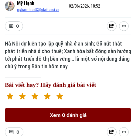
Mỹ Hạnh
02/06/2026, 18:52
myhanh.tran83@daihanoi.vn
0
Hà Nội dự kiến tạo lập quỹ nhà ở an sinh; Gỡ nút thắt
phát triển nhà ở cho thuê; Xanh hóa bất động sản hướng
tới phát triển đô thị bền vững... là một số nội dung đáng
chú ý trong Bản tin hôm nay.
Bài viết hay? Hãy đánh giá bài viết
Xem 0 đánh giá
0