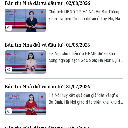
Tài chính Ngân hàng
Bản tin Nhà đất và đầu tư | 02/08/2026
dung đáng chú ý trong Bản tin hôm nay.
Đầu tư
Ô tô
Giáo dục
Chủ tịch UBND TP Hà Nội Vũ Đại Thắng
Doanh nghiệp
Căn hộ
kiểm tra tiến độ các dự án ở Tây Hồ; Hà
Tàu
Tin tức
Văn hóa
Nội chấp thuận chủ trương đầu tư 54 dự
Đất đai
án NƠXH; Khu đất tái định cư cho cầu
Xe máy
Tuyển sinh
Trần Hưng Đạo, cầu Tứ Liên đồng loạt
Tin tức
Sức khỏe
Bản tin Nhà đất và đầu tư | 01/08/2026
Kinh nghiệm
xây dựng... là một số nội dung đáng chú ý
Thị trường
Hướng nghiệp
trong Bản tin hôm nay.
Hà Nội chốt tiến độ GPMB dự án khu
Làng nghề
Y tế
Thể thao
công nghiệp sạch Sóc Sơn; Hà Nội: Dự án
Đánh giá
Di tích
nhà ở xã hội có giá 28,4 triệu đồng/m2;
Dinh dưỡng
Bóng đá
Mê Linh gỡ nút thắt hạ tầng, khơi thông
Giải trí
nguồn lực đất đai... là một số nội dung
Tư vấn sức khỏe
Bản tin Nhà đất và đầu tư | 31/07/2026
Quần vợt
đáng chú ý trong bản tin hôm nay.
Tin tức
Đã phát sóng
Hà Nội hủy kết quả đấu giá 'đất vàng' ở
Golf
Ba Đình; Hà Nội giao đất triển khai khu đô
Sao
thị đa mục tiêu; Hà Nội tăng tốc phát
triển nhà ở xã hội... là một số nội dung
Điện ảnh
đáng chú ý trong Bản tin hôm nay.