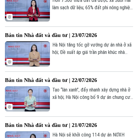
Hơn 7.500 thửa đất đã được xã Suối Hai
làm sạch dữ liệu; 65% đất phi nông nghiệp
tại xã Yên Bài đã được “làm sạch”; Giá căn
hộ neo cao, tâm lý người mua thận trọng
hơn... là một số nội dung đáng chú ý trong
Bản tin Nhà đất và đầu tư | 23/07/2026
Bản tin hôm nay.
Hà Nội tăng tốc gỡ vướng dự án nhà ở xã
hội; Đề xuất áp giá trần phân khúc nhà
thương mại giá phù hợp; Đề xuất hỗ trợ
nhà ở cho người có công, thân nhân liệt
Theo dõi Hà Nội On
sĩ... là một số nội dung đáng chú ý trong
Bản tin Nhà đất và đầu tư | 22/07/2026
Bản tin hôm nay.
Tạo “làn xanh”, đẩy nhanh xây dựng nhà ở
xã hội; Hà Nội công bố 9 dự án chung cư
cũ sắp khởi công; Hoàn thiện quy định để
ngăn đầu cơ, thao túng thị trường BĐS...
là một số nội dung đáng chú ý trong Bản
Bản tin Nhà đất và đầu tư | 21/07/2026
tin hôm nay.
Hà Nội sẽ khởi công 114 dự án NƠXH