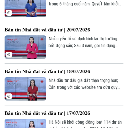
trong 6 tháng cuối năm; Quyết tâm khởi
công dự án đủ điều kiện sau rà soát trong
tháng 8; Nghiên cứu khung giá hợp lý phát
triển nhà cho thuê... là một số nội dung
Bản tin Nhà đất và đầu tư | 20/07/2026
đáng chú ý trong Bản tin hôm nay.
Nhiều yếu tố sẽ định hình lại thị trường
bất động sản; Sau 3 năm, gói tín dụng
145.000 tỷ đồng mới giải ngân được 8,5%;
Xử lý nghiêm cán bộ gây phiền hà trong
giải quyết hồ sơ đất đai... là một số nội
Bản tin Nhà đất và đầu tư | 18/07/2026
dung đáng chú ý trong Bản tin hôm nay.
Nhà đầu tư đấu giá đất thận trọng hơn;
Cẩn trọng với các website tra cứu quy
hoạch; Công ty CP Xavinco nộp hơn 9.000
tỷ đồng tiền sử dụng đất... là một số nội
dung đáng chú ý trong bản tin hôm nay.
Bản tin Nhà đất và đầu tư | 17/07/2026
Hà Nội sẽ khởi công đồng loạt 114 dự án