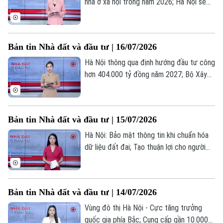
nhà ở xã hội trong năm 2026; Hà Nội sẽ
thu hồi hơn 3.000 ha đất tại xã Thư Lâm,
Phúc Thịnh; Tạo đồng thuận từ nhân dân,
đẩy nhanh GPMP các dự án trọng điểm...
Bản tin Nhà đất và đầu tư | 16/07/2026
là một số nội dung đáng chú ý trong Bản
tin hôm nay.
Hà Nội thông qua định hướng đầu tư công
hơn 404.000 tỷ đồng năm 2027; Bộ Xây
dựng đặt mục tiêu đưa nhà ở giá phù hợp
tiệm cận 40 - 50 triệu đồng/m2; Tập
trung nguồn lực, hoàn thành cơ sở dữ liệu
Bản tin Nhà đất và đầu tư | 15/07/2026
đất đai đúng hạn... là một số nội dung
Liên hệ đường dây nóng (bấm để gọi)
đáng chú ý trong Bản tin hôm nay.
Hà Nội: Bảo mật thông tin khi chuẩn hóa
dữ liệu đất đai; Tạo thuận lợi cho người
Tòa soạn
Tòa soạn
dân nộp hồ sơ mua NƠXH; Lãi suất tăng
0865.116.699 (hotline)
0865.116.699
cao, thanh khoản bất động sản giảm... là
một số nội dung đáng chú ý trong Bản tin
Bản tin Nhà đất và đầu tư | 14/07/2026
hôm nay.
Vùng đô thị Hà Nội - Cực tăng trưởng
quốc gia phía Bắc; Cung cấp gần 10.000