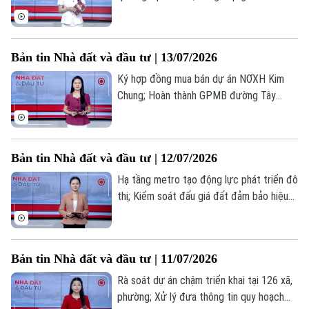
tài khoản để đồng bộ dữ liệu đất đai; Đề
xuất quyền sở hữu lâu dài với chung cư...
là một số nội dung đáng chú ý trong Bản
Bản tin Nhà đất và đầu tư | 13/07/2026
tin hôm nay.
Ký hợp đồng mua bán dự án NƠXH Kim
Chung; Hoàn thành GPMB đường Tây
Thăng Long đoạn qua phường Đông Ngạc;
Sử dụng nền tảng ‘thửa đất số’ làm sạch
dữ liệu đất đai... là một số nội dung đáng
Bản tin Nhà đất và đầu tư | 12/07/2026
chú ý trong Bản tin hôm nay.
Hạ tầng metro tạo động lực phát triển đô
thị; Kiểm soát đấu giá đất đảm bảo hiệu
quả sử dụng đất; Hoàn thiện chính sách
để cân bằng thị trường nhà ở... là một số
nội dung đáng chú ý trong Bản tin hôm
Bản tin Nhà đất và đầu tư | 11/07/2026
nay.
Rà soát dự án chậm triển khai tại 126 xã,
phường; Xử lý đưa thông tin quy hoạch