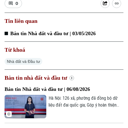
0
Xu hướng
Tin liên quan
Bản tin Nhà đất và đầu tư | 03/05/2026
Từ khoá
Nhà đất và Đầu tư
Bản tin nhà đất và đầu tư
Bản tin Nhà đất và đầu tư | 06/08/2026
Hà Nội: 126 xã, phường đã đồng bộ dữ
liệu đất đai quốc gia; Góp ý hoàn thiện
Luật Kinh doanh bất động sản; Nghị quyết
21 sẽ "hồi sinh" nhiều dự án bất động
sản... là một số nội dung đáng chú ý trong