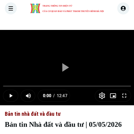
TRANG THÔNG TIN ĐIỆN TỬ
CỦA CƠ QUAN BÁO VÀ PHÁT THANH TRUYỀN HÌNH HÀ NỘI
THỜI SỰ
HÀ NỘI
THẾ GIỚI
KINH TẾ
NHÀ ĐẤT
Skip Ad
Play
Loaded
:
Video
0.00%
0:00
/
12:47
Play
Mute
Picture-
Full
Current
Duration
in-
Picture
Bản tin nhà đất và đầu tư
Time
Bản tin Nhà đất và đầu tư | 05/05/2026