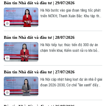
Bản tin Nhà đất và đầu tư | 29/07/2026
hôm nay.
Hà Nội bước vào giai đoạn tăng tốc phát
triển NƠXH; Thanh Xuân Bắc: Khu tập thể
cũ trước áp lực đô thị hóa; Xã Kim Anh
tăng tốc làm sạch dữ liệu đất đai... là một
số nội dung đáng chú ý trong Bản tin hôm
Bản tin Nhà đất và đầu tư | 28/07/2026
nay.
Hà Nội tiếp tục thúc tiến độ 300 dự án
chậm triển khai; Kiểm soát rủi ro khi bỏ
công chứng bất động sản; Số hóa dữ liệu
đất đai - Minh bạch thị trường bất động
sản... là một số nội dung đáng chú ý trong
Bản tin Nhà đất và đầu tư | 27/07/2026
Bản tin hôm nay.
Chuyên mục
Hà Nội cập nhật hàng loạt dự án nhà ở giai
đoạn 2026-2030; Cơ chế “làn xanh” đẩy
Thời sự
nhanh tiến độ nhà ở xã hội; Nhiều phân
khúc bất động sản đồng loạt giảm giá... là
Hà Nội
Hà Nội
một số nội dung đáng chú ý trong Bản tin