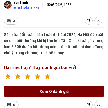
Bùi Trinh
05/05/2026, 18:56
Buitrinh@daihanoi.vn
0
Sắp sửa đổi toàn diện Luật đất đai 2024; Hà Nội đề xuất
cơ chế bồi thường khi bị thu hồi đất; Chìa khoá gỡ vướng
hơn 3.300 dự án bất động sản... là một số nội dung đáng
chú ý trong chương trình hôm nay.
Bài viết hay? Hãy đánh giá bài viết
Xem 0 đánh giá
0