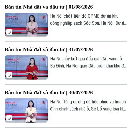
Trần Hưng Đạo, cầu Tứ Liên đồng loạt
Bản tin Nhà đất và đầu tư | 01/08/2026
xây dựng... là một số nội dung đáng chú ý
trong Bản tin hôm nay.
Hà Nội chốt tiến độ GPMB dự án khu
công nghiệp sạch Sóc Sơn; Hà Nội: Dự án
nhà ở xã hội có giá 28,4 triệu đồng/m2;
Mê Linh gỡ nút thắt hạ tầng, khơi thông
nguồn lực đất đai... là một số nội dung
Bản tin Nhà đất và đầu tư | 31/07/2026
đáng chú ý trong bản tin hôm nay.
Hà Nội hủy kết quả đấu giá 'đất vàng' ở
Ba Đình; Hà Nội giao đất triển khai khu đô
thị đa mục tiêu; Hà Nội tăng tốc phát
triển nhà ở xã hội... là một số nội dung
đáng chú ý trong Bản tin hôm nay.
Bản tin Nhà đất và đầu tư | 30/07/2026
Hà Nội tăng cường dữ liệu phục vụ hoạch
định chính sách nhà ở; Sẽ bổ sung loại hình
chung cư có thời hạn; Khu tập thể 3 tầng
phường Hà Đông sẽ sớm được cải tạo... là
một số nội dung đáng chú ý trong Bản tin