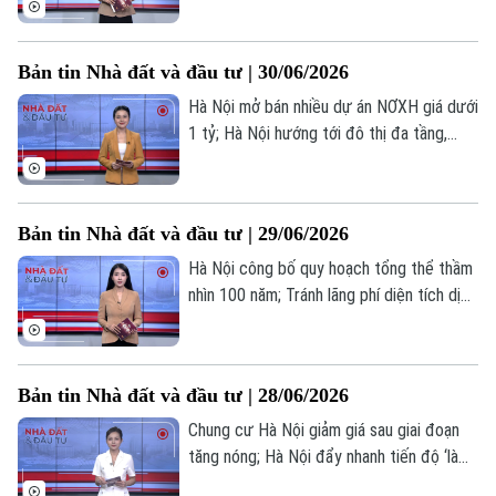
động sản khó tăng "nóng" trong 6 tháng
cuối năm;... là một số nội dung đáng chú ý
Bản tin Nhà đất và đầu tư | 30/06/2026
trong Bản tin hôm nay.
Hà Nội mở bán nhiều dự án NƠXH giá dưới
1 tỷ; Hà Nội hướng tới đô thị đa tầng,
phát triển 18 tuyến metro; Chung cư The
Summit 216 vị trí ‘vàng’ liên tục chậm bàn
giao;... là một số nội dung đáng chú ý
Bản tin Nhà đất và đầu tư | 29/06/2026
trong Bản tin hôm nay.
Hà Nội công bố quy hoạch tổng thể thầm
nhìn 100 năm; Tránh lãng phí diện tích dịch
vụ thương mại tại các khu tái định cư;
Nhiều nhà đầu tư đất nền mắc kẹt vì ‘đu
đỉnh’;... là một số nội dung đáng chú ý
Bản tin Nhà đất và đầu tư | 28/06/2026
trong Bản tin hôm nay.
Chung cư Hà Nội giảm giá sau giai đoạn
tăng nóng; Hà Nội đẩy nhanh tiến độ ‘làm
sạch’ dữ liệu đất đai; 13 đối tượng được