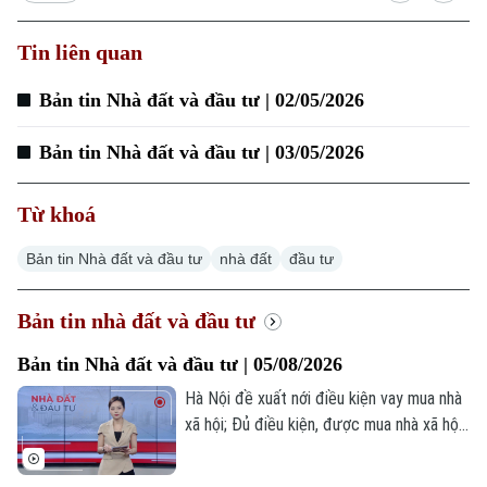
Tin liên quan
Bản tin Nhà đất và đầu tư | 02/05/2026
Bản tin Nhà đất và đầu tư | 03/05/2026
Từ khoá
Bản tin Nhà đất và đầu tư
nhà đất
đầu tư
Bản tin nhà đất và đầu tư
Bản tin Nhà đất và đầu tư | 05/08/2026
Hà Nội đề xuất nới điều kiện vay mua nhà
xã hội; Đủ điều kiện, được mua nhà xã hội
ngoài tỉnh; Phường Giảng Võ có 3 khu
Xu hướng
chung cư cũ cần gấp rút cải tạo... là một