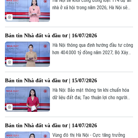
Hà Nội sẽ khởi công đồng loạt 114 dự án
nhà ở xã hội trong năm 2026; Hà Nội sẽ
thu hồi hơn 3.000 ha đất tại xã Thư Lâm,
Phúc Thịnh; Tạo đồng thuận từ nhân dân,
đẩy nhanh GPMP các dự án trọng điểm...
Bản tin Nhà đất và đầu tư | 16/07/2026
là một số nội dung đáng chú ý trong Bản
tin hôm nay.
Hà Nội thông qua định hướng đầu tư công
hơn 404.000 tỷ đồng năm 2027; Bộ Xây
dựng đặt mục tiêu đưa nhà ở giá phù hợp
tiệm cận 40 - 50 triệu đồng/m2; Tập
trung nguồn lực, hoàn thành cơ sở dữ liệu
Bản tin Nhà đất và đầu tư | 15/07/2026
đất đai đúng hạn... là một số nội dung
đáng chú ý trong Bản tin hôm nay.
Hà Nội: Bảo mật thông tin khi chuẩn hóa
dữ liệu đất đai; Tạo thuận lợi cho người
dân nộp hồ sơ mua NƠXH; Lãi suất tăng
cao, thanh khoản bất động sản giảm... là
Liên hệ đường dây nóng (bấm để gọi)
một số nội dung đáng chú ý trong Bản tin
Bản tin Nhà đất và đầu tư | 14/07/2026
Tòa soạn
Tòa soạn
hôm nay.
Vùng đô thị Hà Nội - Cực tăng trưởng
0865.116.699 (hotline)
0865.116.699