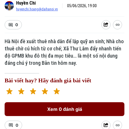
Huyền Chi
05/06/2026, 19:00
huyenchi.hoang@daihanoi.vn
0
Hà Nội đề xuất thuê nhà dân để lập quỹ an sinh; Nhà cho
thuê chờ cú hích từ cơ chế; Xã Thư Lâm đẩy nhanh tiến
độ GPMB khu đô thị đa mục tiêu... là một số nội dung
đáng chú ý trong Bản tin hôm nay.
Bài viết hay? Hãy đánh giá bài viết
Xem 0 đánh giá
0