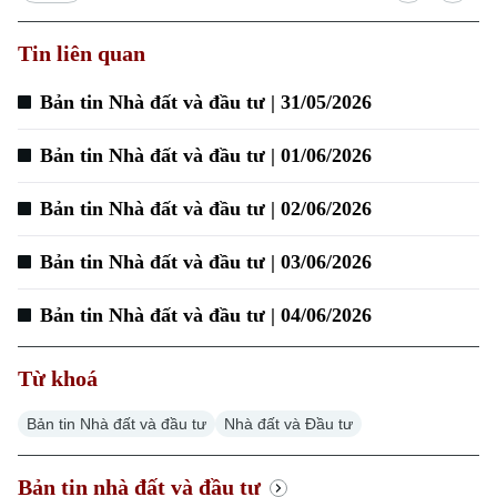
Tin liên quan
Xu hướng
Bản tin Nhà đất và đầu tư | 31/05/2026
Bản tin Nhà đất và đầu tư | 01/06/2026
Bản tin Nhà đất và đầu tư | 02/06/2026
Bản tin Nhà đất và đầu tư | 03/06/2026
Bản tin Nhà đất và đầu tư | 04/06/2026
Từ khoá
Bản tin Nhà đất và đầu tư
Nhà đất và Đầu tư
Bản tin nhà đất và đầu tư