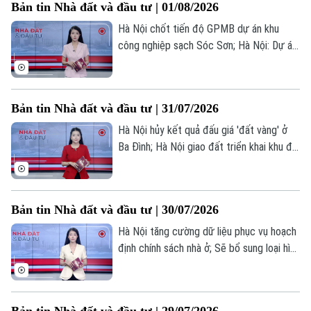
Tài chính Ngân hàng
Bản tin Nhà đất và đầu tư | 01/08/2026
xây dựng... là một số nội dung đáng chú ý
Đầu tư
Ô tô
Giáo dục
trong Bản tin hôm nay.
Hà Nội chốt tiến độ GPMB dự án khu
Doanh nghiệp
Căn hộ
công nghiệp sạch Sóc Sơn; Hà Nội: Dự án
Tàu
Tin tức
Văn hóa
nhà ở xã hội có giá 28,4 triệu đồng/m2;
Đất đai
Mê Linh gỡ nút thắt hạ tầng, khơi thông
Xe máy
Tuyển sinh
nguồn lực đất đai... là một số nội dung
Tin tức
Sức khỏe
Bản tin Nhà đất và đầu tư | 31/07/2026
Kinh nghiệm
đáng chú ý trong bản tin hôm nay.
Thị trường
Hướng nghiệp
Hà Nội hủy kết quả đấu giá 'đất vàng' ở
Làng nghề
Y tế
Thể thao
Ba Đình; Hà Nội giao đất triển khai khu đô
Đánh giá
Di tích
thị đa mục tiêu; Hà Nội tăng tốc phát
Dinh dưỡng
Bóng đá
triển nhà ở xã hội... là một số nội dung
Giải trí
đáng chú ý trong Bản tin hôm nay.
Tư vấn sức khỏe
Bản tin Nhà đất và đầu tư | 30/07/2026
Quần vợt
Tin tức
Đã phát sóng
Hà Nội tăng cường dữ liệu phục vụ hoạch
Golf
định chính sách nhà ở; Sẽ bổ sung loại hình
Sao
chung cư có thời hạn; Khu tập thể 3 tầng
phường Hà Đông sẽ sớm được cải tạo... là
Điện ảnh
một số nội dung đáng chú ý trong Bản tin