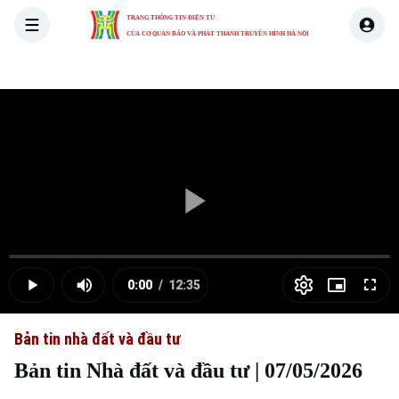
TRANG THÔNG TIN ĐIỆN TỬ
CỦA CƠ QUAN BÁO VÀ PHÁT THANH TRUYỀN HÌNH HÀ NỘI
THỜI SỰ
HÀ NỘI
THẾ GIỚI
KINH TẾ
NHÀ ĐẤT
Skip Ad
Play
Loaded
:
Video
0.00%
0:00
/
12:35
Play
Mute
Picture-
Full
Current
Duration
in-
Picture
Bản tin nhà đất và đầu tư
Time
Bản tin Nhà đất và đầu tư | 07/05/2026