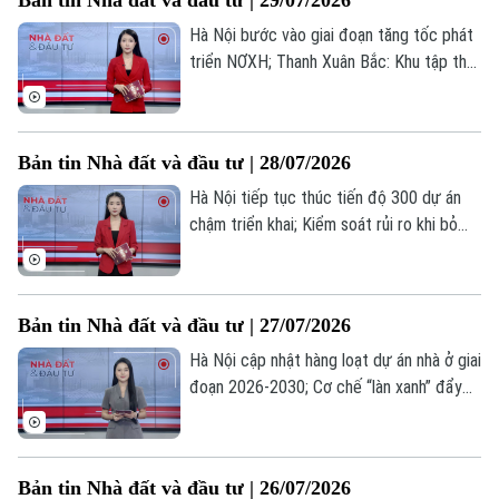
Bản tin Nhà đất và đầu tư | 29/07/2026
Thời trang
hôm nay.
Hà Nội bước vào giai đoạn tăng tốc phát
Âm nhạc
triển NƠXH; Thanh Xuân Bắc: Khu tập thể
cũ trước áp lực đô thị hóa; Xã Kim Anh
tăng tốc làm sạch dữ liệu đất đai... là một
số nội dung đáng chú ý trong Bản tin hôm
Bản tin Nhà đất và đầu tư | 28/07/2026
nay.
Hà Nội tiếp tục thúc tiến độ 300 dự án
chậm triển khai; Kiểm soát rủi ro khi bỏ
công chứng bất động sản; Số hóa dữ liệu
đất đai - Minh bạch thị trường bất động
sản... là một số nội dung đáng chú ý trong
Bản tin Nhà đất và đầu tư | 27/07/2026
Bản tin hôm nay.
Hà Nội cập nhật hàng loạt dự án nhà ở giai
đoạn 2026-2030; Cơ chế “làn xanh” đẩy
nhanh tiến độ nhà ở xã hội; Nhiều phân
khúc bất động sản đồng loạt giảm giá... là
một số nội dung đáng chú ý trong Bản tin
Bản tin Nhà đất và đầu tư | 26/07/2026
hôm nay.