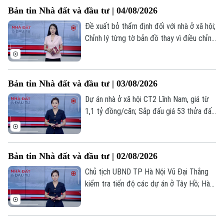
số nội dung đáng chú ý trong Bản tin hôm
Bản tin Nhà đất và đầu tư | 04/08/2026
nay.
Đề xuất bỏ thẩm định đối với nhà ở xã hội;
Chỉnh lý từng tờ bản đồ thay vì điều chỉnh
Chuyên mục
từng thửa đất; Người mua nhà đối mặt với
lãi suất thả nổi 16%... là một số nội dung
Thời sự
đáng chú ý trong Bản tin hôm nay.
Bản tin Nhà đất và đầu tư | 03/08/2026
Hà Nội
Hà Nội
Dự án nhà ở xã hội CT2 Lĩnh Nam, giá từ
1,1 tỷ đồng/căn; Sắp đấu giá 53 thửa đất
Chính trị
ven Hà Nội, khởi điểm hơn 4,5 triệu
Nhịp sống Hà Nội
Thế giới
đồng/m2; Hơn 3.800 thửa đất đã được
Xã hội
làm sạch tại xã Yên Bài... là một số nội
Người Hà Nội
Tin tức
Kinh tế
Bản tin Nhà đất và đầu tư | 02/08/2026
dung đáng chú ý trong Bản tin hôm nay.
An ninh trật tự
Khoảnh khắc Hà Nội
Chủ tịch UBND TP Hà Nội Vũ Đại Thắng
Quân sự
Tin tức
Nhà đất
kiểm tra tiến độ các dự án ở Tây Hồ; Hà
Công nghệ
Ẩm thực
Nội chấp thuận chủ trương đầu tư 54 dự
Hồ sơ
Cafe sáng
án NƠXH; Khu đất tái định cư cho cầu
Tin tức
Tàu và Xe
Trần Hưng Đạo, cầu Tứ Liên đồng loạt
Người Việt 4 phương