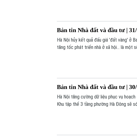
Bản tin Nhà đất và đầu tư | 31
Hà Nội hủy kết quả đấu giá 'đất vàng' ở Ba
tăng tốc phát triển nhà ở xã hội... là một
Bản tin Nhà đất và đầu tư | 30
Hà Nội tăng cường dữ liệu phục vụ hoạch đ
Khu tập thể 3 tầng phường Hà Đông sẽ sớm
hôm nay.