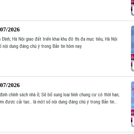
/07/2026
 Đình; Hà Nội giao đất triển khai khu đô thị đa mục tiêu; Hà Nội
 số nội dung đáng chú ý trong Bản tin hôm nay.
/07/2026
ịnh chính sách nhà ở; Sẽ bổ sung loại hình chung cư có thời hạn;
 được cải tạo... là một số nội dung đáng chú ý trong Bản tin