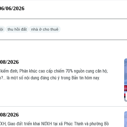
 06/06/2026
ội
thu hồi đất
nhà ở cho thuê
/08/2026
 kiểm định; Phân khúc cao cấp chiếm 70% nguồn cung căn hộ;
ò?... là một số nội dung đáng chú ý trong Bản tin hôm nay.
/08/2026
XH; Giao đất triển khai NƠXH tại xã Phúc Thịnh và phường Bồ