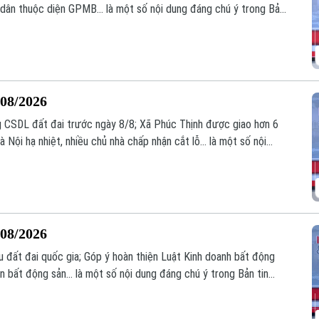
dân thuộc diện GPMB... là một số nội dung đáng chú ý trong Bản
/08/2026
g CSDL đất đai trước ngày 8/8; Xã Phúc Thịnh được giao hơn 6
ội hạ nhiệt, nhiều chủ nhà chấp nhận cắt lỗ... là một số nội
/08/2026
u đất đai quốc gia; Góp ý hoàn thiện Luật Kinh doanh bất động
án bất động sản... là một số nội dung đáng chú ý trong Bản tin