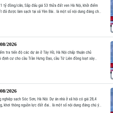
,1 tỷ đồng/căn; Sắp đấu giá 53 thửa đất ven Hà Nội, khởi điểm
 đã được làm sạch tại xã Yên Bài... là một số nội dung đáng chú
/08/2026
ểm tra tiến độ các dự án ở Tây Hồ; Hà Nội chấp thuận chủ
i định cư cho cầu Trần Hưng Đạo, cầu Tứ Liên đồng loạt xây
g Bản tin hôm nay.
/08/2026
nghiệp sạch Sóc Sơn; Hà Nội: Dự án nhà ở xã hội có giá 28,4
g, khơi thông nguồn lực đất đai... là một số nội dung đáng chú ý