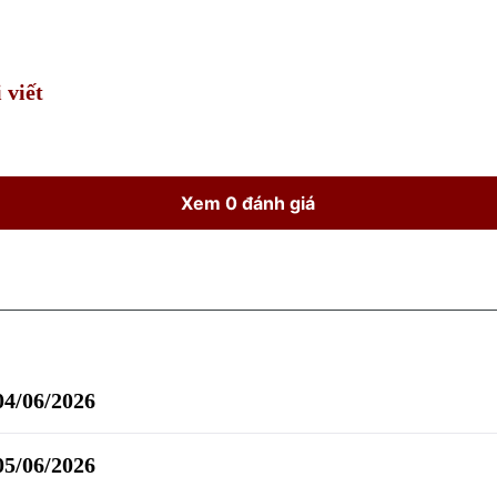
Time
 viết
Xem 0 đánh giá
 04/06/2026
 05/06/2026