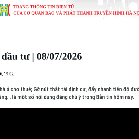
TRANG THÔNG TIN ĐIỆN TỬ
CỦA CƠ QUAN BÁO VÀ PHÁT THANH TRUYỀN HÌNH HÀ NỘ
KINH TẾ
NHÀ ĐẤT
TÀU VÀ XE
GIÁO DỤC
VĂN HÓA
SỨC KHỎ
i
Tin tức
Tin tức
Ô tô
Tin tức
Tin tức
Y tế
 đầu tư | 08/07/2026
ự
Cafe sáng
Đầu tư
Tàu
Tuyển sinh
Làng nghề
Dinh dư
Nội
Tài chính Ngân hàng
Căn hộ
Xe máy
Hướng nghiệp
Di tích
Tư vấn 
6, 19:02
iệt 4 phương
Doanh nghiệp
Đất đai
Thị trường
nhà ở cho thuê; Gỡ nút thắt tái định cư, đẩy nhanh tiến độ 
ng... là một số nội dung đáng chú ý trong Bản tin hôm nay.
Kinh nghiệm
Đánh giá