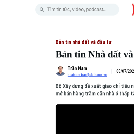
Thứ Bảy
THỜI SỰ
HÀ NỘI
THẾ GIỚI
08 Tháng 08, 2026
Hà Nội
Nhịp sống Hà Nộ
Tin tức
Bản tin nhà đất và đầu tư
Bản tin Nhà đất và
Chính trị
Người Hà Nội
Quân s
Trần Nam
Xã hội
Khoảnh khắc Hà 
Hồ sơ
08/07/202
hoainam.tran@daihanoi.vn
An ninh trật tự
Ẩm thực
Người V
Bộ Xây dựng đề xuất giao chỉ tiêu 
mở bán hàng trăm căn nhà ở thấp tầ
Công nghệ
Skip Ad