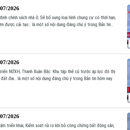
/07/2026
ịnh chính sách nhà ở; Sẽ bổ sung loại hình chung cư có thời hạn;
 được cải tạo... là một số nội dung đáng chú ý trong Bản tin
/07/2026
triển NƠXH; Thanh Xuân Bắc: Khu tập thể cũ trước áp lực đô thị
đất đai... là một số nội dung đáng chú ý trong Bản tin hôm nay.
/07/2026
ậm triển khai; Kiểm soát rủi ro khi bỏ công chứng bất động sản;