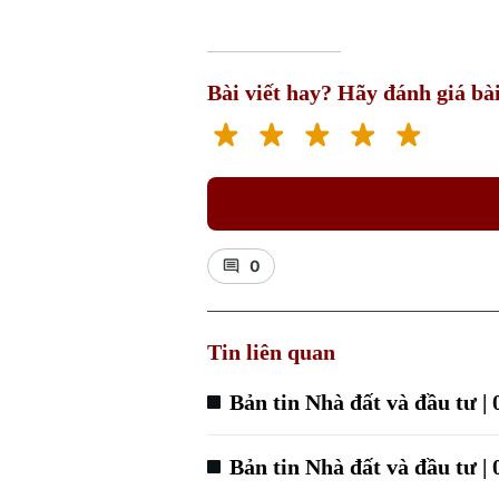
Bài viết hay? Hãy đánh giá bài
0
Tin liên quan
Bản tin Nhà đất và đầu tư |
Bản tin Nhà đất và đầu tư |