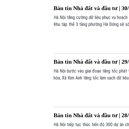
Bản tin Nhà đất và đầu tư | 30
Hà Nội tăng cường dữ liệu phục vụ hoạch đ
Khu tập thể 3 tầng phường Hà Đông sẽ sớm
hôm nay.
Bản tin Nhà đất và đầu tư | 29
Hà Nội bước vào giai đoạn tăng tốc phát 
hóa; Xã Kim Anh tăng tốc làm sạch dữ liệu 
Bản tin Nhà đất và đầu tư | 28
Hà Nội tiếp tục thúc tiến độ 300 dự án ch