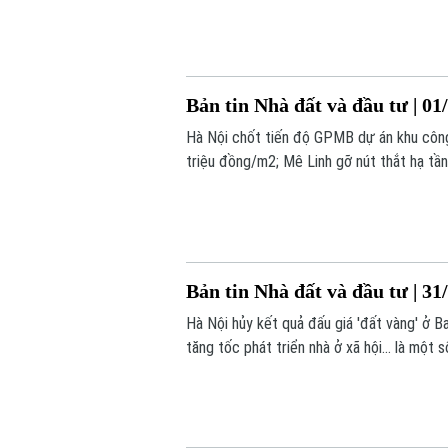
Bản tin Nhà đất và đầu tư | 01
Hà Nội chốt tiến độ GPMB dự án khu công 
triệu đồng/m2; Mê Linh gỡ nút thắt hạ tần
trong bản tin hôm nay.
Bản tin Nhà đất và đầu tư | 31
Hà Nội hủy kết quả đấu giá 'đất vàng' ở Ba
tăng tốc phát triển nhà ở xã hội... là một