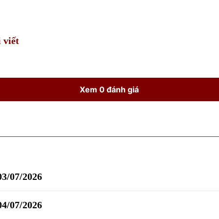
Time
 viết
Xem 0 đánh giá
 03/07/2026
 04/07/2026