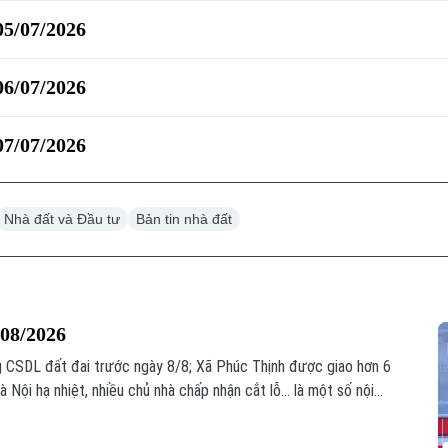
 05/07/2026
 06/07/2026
 07/07/2026
Nhà đất và Đầu tư
Bản tin nhà đất
/08/2026
g CSDL đất đai trước ngày 8/8; Xã Phúc Thịnh được giao hơn 6
ội hạ nhiệt, nhiều chủ nhà chấp nhận cắt lỗ... là một số nội