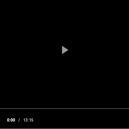
Play
Video
0:00
/
13:15
e
Current
Duration