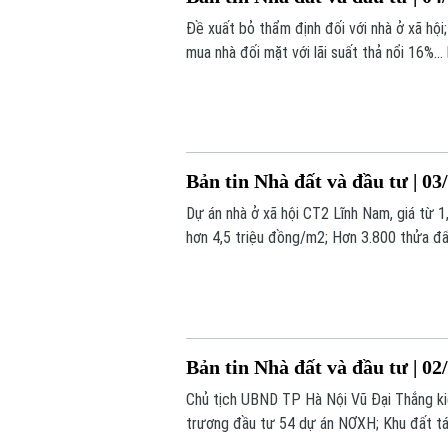
Đề xuất bỏ thẩm định đối với nhà ở xã hội
mua nhà đối mặt với lãi suất thả nổi 16%..
Bản tin Nhà đất và đầu tư | 03
Dự án nhà ở xã hội CT2 Lĩnh Nam, giá từ 1
hơn 4,5 triệu đồng/m2; Hơn 3.800 thửa đất
ý trong Bản tin hôm nay.
Bản tin Nhà đất và đầu tư | 02
Chủ tịch UBND TP Hà Nội Vũ Đại Thắng ki
trương đầu tư 54 dự án NƠXH; Khu đất tá
dựng... là một số nội dung đáng chú ý tron