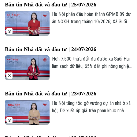
Bản tin Nhà đất và đầu tư | 25/07/2026
chú ý trong Bản tin hôm nay.
Hà Nội phấn đấu hoàn thành GPMB 89 dự
án NƠXH trong tháng 10/2026; Xã Suối
Hai nỗ lực làm sạch dữ liệu đất đai; Hòa
Phát góp vốn vào chủ đầu tư KĐT đa
mục tiêu... là một số nội dung đáng chú ý
Bản tin Nhà đất và đầu tư | 24/07/2026
trong Bản tin hôm nay.
Hơn 7.500 thửa đất đã được xã Suối Hai
làm sạch dữ liệu; 65% đất phi nông nghiệp
tại xã Yên Bài đã được “làm sạch”; Giá căn
hộ neo cao, tâm lý người mua thận trọng
hơn... là một số nội dung đáng chú ý trong
Bản tin Nhà đất và đầu tư | 23/07/2026
Bản tin hôm nay.
Theo dõi Hà Nội On
Hà Nội tăng tốc gỡ vướng dự án nhà ở xã
hội; Đề xuất áp giá trần phân khúc nhà
thương mại giá phù hợp; Đề xuất hỗ trợ
nhà ở cho người có công, thân nhân liệt
sĩ... là một số nội dung đáng chú ý trong