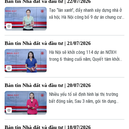
Bản tin Nhà đất và đầu tư | 22/07/2026
Bản tin hôm nay.
Tạo “làn xanh”, đẩy nhanh xây dựng nhà ở
xã hội; Hà Nội công bố 9 dự án chung cư
cũ sắp khởi công; Hoàn thiện quy định để
ngăn đầu cơ, thao túng thị trường BĐS...
là một số nội dung đáng chú ý trong Bản
Bản tin Nhà đất và đầu tư | 21/07/2026
tin hôm nay.
Hà Nội sẽ khởi công 114 dự án NƠXH
trong 6 tháng cuối năm; Quyết tâm khởi
công dự án đủ điều kiện sau rà soát trong
tháng 8; Nghiên cứu khung giá hợp lý phát
triển nhà cho thuê... là một số nội dung
Bản tin Nhà đất và đầu tư | 20/07/2026
đáng chú ý trong Bản tin hôm nay.
Nhiều yếu tố sẽ định hình lại thị trường
bất động sản; Sau 3 năm, gói tín dụng
145.000 tỷ đồng mới giải ngân được 8,5%;
Xử lý nghiêm cán bộ gây phiền hà trong
giải quyết hồ sơ đất đai... là một số nội
Bản tin Nhà đất và đầu tư | 18/07/2026
dung đáng chú ý trong Bản tin hôm nay.