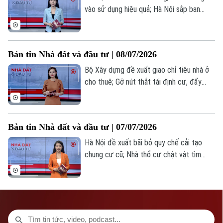
vào sử dụng hiệu quả; Hà Nội sắp ban
Bản quyền thuộc về Cơ quan Báo và Phát thanh Truyền hình Hà Nội Giấy
hành khung giá cho thuê nhà ở; Hà Nội sắp
phép số: Số 63/GP-TTDT, cấp ngày 10/05/2023
có thêm hơn 2.000 căn nhà ở xã hội... là
TRANG THÔNG TIN ĐIỆN TỬ
một số nội dung đáng chú ý trong Bản tin
Bản tin Nhà đất và đầu tư | 08/07/2026
hôm nay.
CỦA CƠ QUAN BÁO VÀ PHÁT THANH TRUYỀN HÌNH HÀ NỘI
Bộ Xây dựng đề xuất giao chỉ tiêu nhà ở
Số 3-5 Huỳnh Thúc Kháng-Phường Láng-Hà Nội
cho thuê; Gỡ nút thắt tái định cư, đẩy
Giám đốc: VŨ MINH TUẤN
nhanh tiến độ đường Tây Thăng Long;
Vinhomes sắp mở bán hàng trăm căn nhà
Phó Giám đốc: Nguyễn Kim Khiêm, Nguyễn Minh Đức, Nguyễn Thành Lợi
ở thấp tầng... là một số nội dung đáng chú
Bản tin Nhà đất và đầu tư | 07/07/2026
ý trong Bản tin hôm nay.
Hà Nội đề xuất bãi bỏ quy chế cải tạo
chung cư cũ; Nhà thổ cư chật vật tìm
khách dù liên tục hạ giá; Phân khúc nhà ở
dẫn dắt thương vụ M&A bất động sản... là
một số nội dung đáng chú ý trong Bản tin
hôm nay.