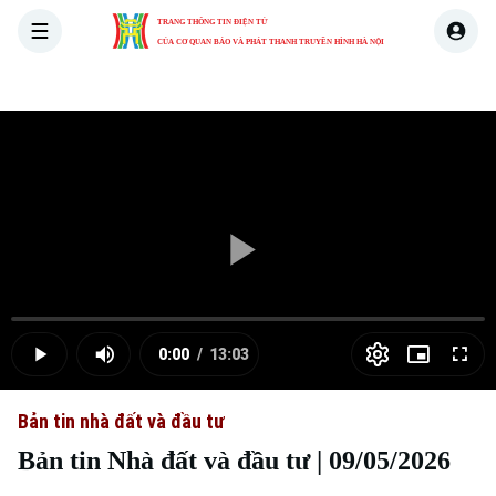
TRANG THÔNG TIN ĐIỆN TỬ
CỦA CƠ QUAN BÁO VÀ PHÁT THANH TRUYỀN HÌNH HÀ NỘI
THỜI SỰ
HÀ NỘI
THẾ GIỚI
KINH TẾ
NHÀ ĐẤT
Skip Ad
Play
Loaded
:
Video
0.00%
0:00
/
13:03
Play
Mute
Picture-
Full
Current
Duration
in-
Picture
Bản tin nhà đất và đầu tư
Time
Bản tin Nhà đất và đầu tư | 09/05/2026