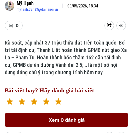
Mỹ Hạnh
09/05/2026, 18:34
myhanh.tran83@daihanoi.vn
0
Rà soát, cập nhật 37 triệu thửa đất trên toàn quốc; Bố
trí tái định cư, Thanh Liệt hoàn thành GPMB nút giao Xa
La – Phạm Tu; Hoàn thành bốc thăm 162 căn tái định
cư, GPMB dự án đường Vành đai 2.5;... là một số nội
dung đáng chú ý trong chương trình hôm nay.
Bài viết hay? Hãy đánh giá bài viết
Xem 0 đánh giá