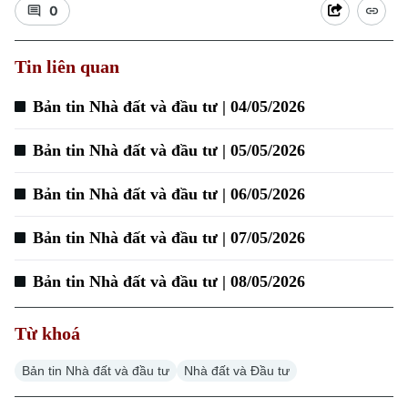
0
Tin liên quan
Xu hướng
Bản tin Nhà đất và đầu tư | 04/05/2026
Bản tin Nhà đất và đầu tư | 05/05/2026
Bản tin Nhà đất và đầu tư | 06/05/2026
Bản tin Nhà đất và đầu tư | 07/05/2026
Bản tin Nhà đất và đầu tư | 08/05/2026
Từ khoá
Bản tin Nhà đất và đầu tư
Nhà đất và Đầu tư