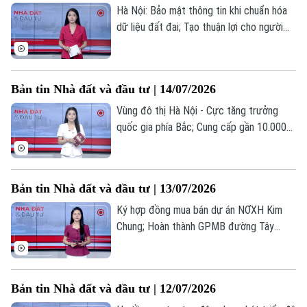
đáng chú ý trong Bản tin hôm nay.
0865.116.699 (hotline)
0865.116.699
Hà Nội: Bảo mật thông tin khi chuẩn hóa
dữ liệu đất đai; Tạo thuận lợi cho người
dân nộp hồ sơ mua NƠXH; Lãi suất tăng
cao, thanh khoản bất động sản giảm... là
một số nội dung đáng chú ý trong Bản tin
Bản tin Nhà đất và đầu tư | 14/07/2026
hôm nay.
Vùng đô thị Hà Nội - Cực tăng trưởng
quốc gia phía Bắc; Cung cấp gần 10.000
tài khoản để đồng bộ dữ liệu đất đai; Đề
xuất quyền sở hữu lâu dài với chung cư...
là một số nội dung đáng chú ý trong Bản
Bản tin Nhà đất và đầu tư | 13/07/2026
tin hôm nay.
Ký hợp đồng mua bán dự án NƠXH Kim
Chung; Hoàn thành GPMB đường Tây
Thăng Long đoạn qua phường Đông Ngạc;
Sử dụng nền tảng ‘thửa đất số’ làm sạch
dữ liệu đất đai... là một số nội dung đáng
Bản tin Nhà đất và đầu tư | 12/07/2026
chú ý trong Bản tin hôm nay.