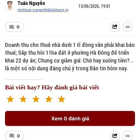
Tuấn Nguyễn
13/06/2026, 19:01
minhtuan.nguyen96@daihanoi.vn
0
Doanh thu cho thuê nhà dưới 1 tỉ đồng vẫn phải khai báo
thuế; Sắp thu hồi 11ha đất ở phường Hà Đông để triển
khai 22 dự án; Chung cư giảm giá: Chờ hay xuống tiền?...
là một số nội dung đáng chú ý trong Bản tin hôm nay.
Bài viết hay? Hãy đánh giá bài viết
Xem 0 đánh giá
0