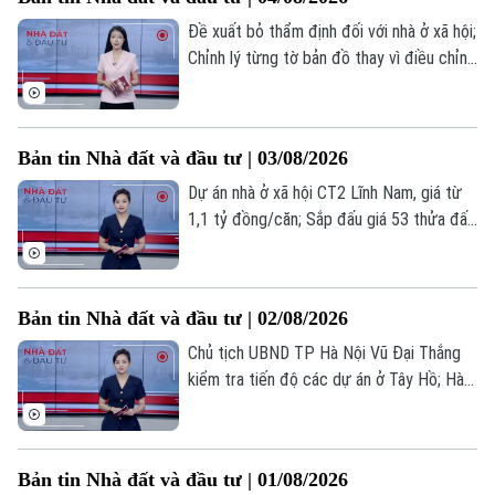
nay.
Đề xuất bỏ thẩm định đối với nhà ở xã hội;
Chỉnh lý từng tờ bản đồ thay vì điều chỉnh
từng thửa đất; Người mua nhà đối mặt với
Chuyên mục
lãi suất thả nổi 16%... là một số nội dung
đáng chú ý trong Bản tin hôm nay.
Thời sự
Bản tin Nhà đất và đầu tư | 03/08/2026
Dự án nhà ở xã hội CT2 Lĩnh Nam, giá từ
Hà Nội
Hà Nội
1,1 tỷ đồng/căn; Sắp đấu giá 53 thửa đất
ven Hà Nội, khởi điểm hơn 4,5 triệu
Chính trị
Nhịp sống Hà Nội
Thế giới
đồng/m2; Hơn 3.800 thửa đất đã được
làm sạch tại xã Yên Bài... là một số nội
Xã hội
Người Hà Nội
Bản tin Nhà đất và đầu tư | 02/08/2026
dung đáng chú ý trong Bản tin hôm nay.
Tin tức
Kinh tế
Chủ tịch UBND TP Hà Nội Vũ Đại Thắng
An ninh trật tự
Khoảnh khắc Hà Nội
Quân sự
kiểm tra tiến độ các dự án ở Tây Hồ; Hà
Tin tức
Nhà đất
Công nghệ
Nội chấp thuận chủ trương đầu tư 54 dự
Ẩm thực
Hồ sơ
án NƠXH; Khu đất tái định cư cho cầu
Cafe sáng
Tin tức
Tàu và Xe
Trần Hưng Đạo, cầu Tứ Liên đồng loạt
Bản tin Nhà đất và đầu tư | 01/08/2026
Người Việt 4 phương
xây dựng... là một số nội dung đáng chú ý
Tài chính Ngân hàng