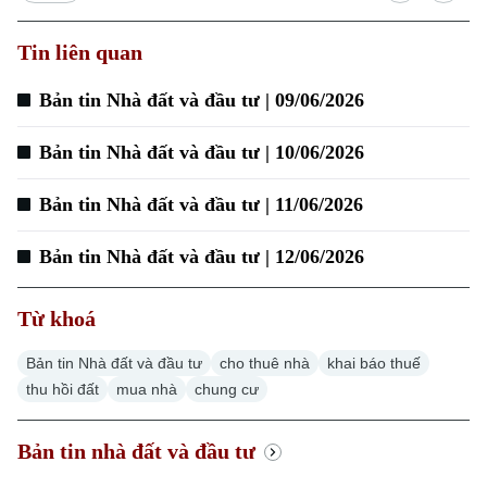
Tin liên quan
Xu hướng
Bản tin Nhà đất và đầu tư | 09/06/2026
Bản tin Nhà đất và đầu tư | 10/06/2026
Bản tin Nhà đất và đầu tư | 11/06/2026
Bản tin Nhà đất và đầu tư | 12/06/2026
Từ khoá
Bản tin Nhà đất và đầu tư
cho thuê nhà
khai báo thuế
thu hồi đất
mua nhà
chung cư
Bản tin nhà đất và đầu tư