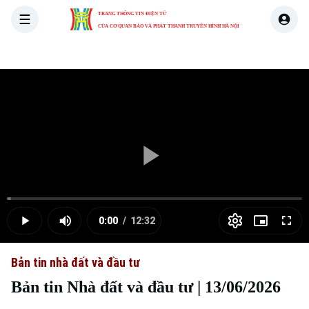
TRANG THÔNG TIN ĐIỆN TỬ
CỦA CƠ QUAN BÁO VÀ PHÁT THANH TRUYỀN HÌNH HÀ NỘI
THỜI SỰ
HÀ NỘI
THẾ GIỚI
KINH TẾ
NHÀ ĐẤT
Skip Ad
Play
Loaded
:
Video
1.32%
0:00
/
12:32
Play
Mute
Picture-
Full
Current
Duration
in-
Picture
Bản tin nhà đất và đầu tư
Time
Bản tin Nhà đất và đầu tư | 13/06/2026