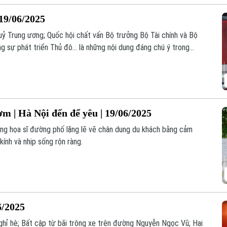
19/06/2025
 uỷ Trung ương; Quốc hội chất vấn Bộ trưởng Bộ Tài chính và Bộ
g sự phát triển Thủ đô... là những nội dung đáng chú ý trong
 | Hà Nội đến để yêu | 19/06/2025
ng họa sĩ đường phố lặng lẽ vẽ chân dung du khách bằng cảm
kính và nhịp sống rộn ràng.
6/2025
ghỉ hè; Bất cập từ bãi trông xe trên đường Nguyễn Ngọc Vũ; Hai