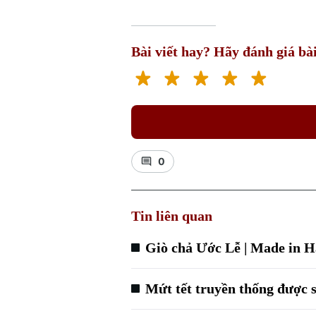
Bài viết hay? Hãy đánh giá bài
0
Tin liên quan
Giò chả Ước Lễ | Made in Ha
Mứt tết truyền thống được s