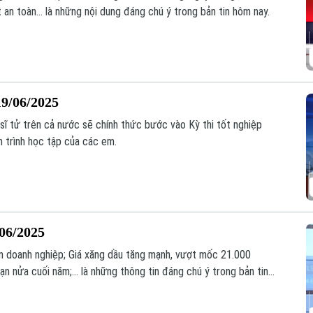
an toàn... là những nội dung đáng chú ý trong bản tin hôm nay.
19/06/2025
sĩ tử trên cả nước sẽ chính thức bước vào Kỳ thi tốt nghiệp
 trình học tập của các em.
/06/2025
n doanh nghiệp; Giá xăng dầu tăng mạnh, vượt mốc 21.000
ạn nửa cuối năm;... là những thông tin đáng chú ý trong bản tin