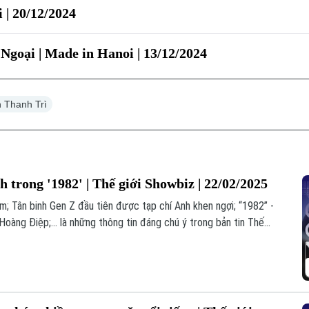
 | 20/12/2024
Ngoại | Made in Hanoi | 13/12/2024
 Thanh Trì
h trong '1982' | Thế giới Showbiz | 22/02/2025
m; Tân binh Gen Z đầu tiên được tạp chí Anh khen ngợi; “1982” -
oàng Điệp;... là những thông tin đáng chú ý trong bản tin Thế