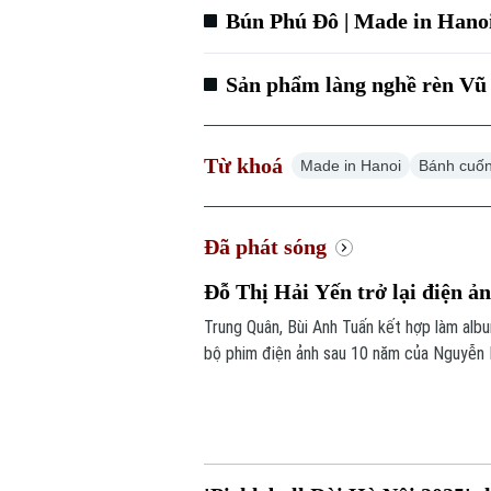
Bún Phú Đô | Made in Hanoi
Sản phẩm làng nghề rèn Vũ 
Từ khoá
Made in Hanoi
Bánh cuốn
Đã phát sóng
Đỗ Thị Hải Yến trở lại điện ản
Trung Quân, Bùi Anh Tuấn kết hợp làm albu
bộ phim điện ảnh sau 10 năm của Nguyễn H
giới Showbiz hôm nay.