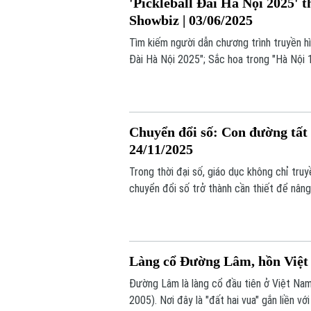
'Pickleball Đài Hà Nội 2025' t
Showbiz | 03/06/2025
Tìm kiếm người dẫn chương trình truyền hìn
Đài Hà Nội 2025"; Sắc hoa trong "Hà Nội 1
giới Showbiz hôm nay.
Chuyển đổi số: Con đường tất y
24/11/2025
Trong thời đại số, giáo dục không chỉ truy
chuyển đổi số trở thành cần thiết để nâng
Làng cổ Đường Lâm, hồn Việt ở
Đường Lâm là làng cổ đầu tiên ở Việt Nam
2005). Nơi đây là "đất hai vua" gắn liền v