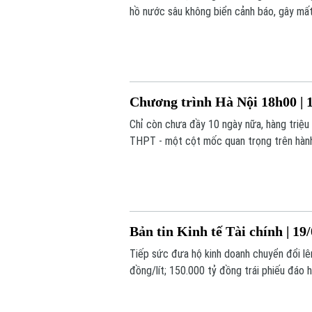
hồ nước sâu không biển cảnh báo, gây mất 
Chương trình Hà Nội 18h00 | 
Chỉ còn chưa đầy 10 ngày nữa, hàng triệu 
THPT - một cột mốc quan trọng trên hành
Bản tin Kinh tế Tài chính | 19
Tiếp sức đưa hộ kinh doanh chuyển đổi lê
đồng/lít; 150.000 tỷ đồng trái phiếu đáo h
hôm nay.