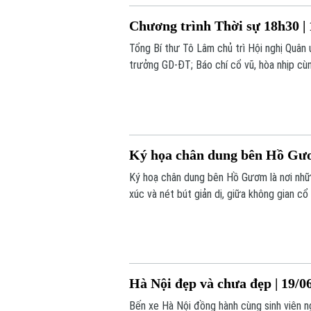
Chương trình Thời sự 18h30 | 
Tổng Bí thư Tô Lâm chủ trì Hội nghị Quân
trưởng GD-ĐT; Báo chí cổ vũ, hòa nhịp cùn
chương trình Thời sự 18h30 hôm nay.
Ký họa chân dung bên Hồ Gươm
Ký hoạ chân dung bên Hồ Gươm là nơi nhữ
xúc và nét bút giản dị, giữa không gian cổ 
Hà Nội đẹp và chưa đẹp | 19/0
Bến xe Hà Nội đồng hành cùng sinh viên n