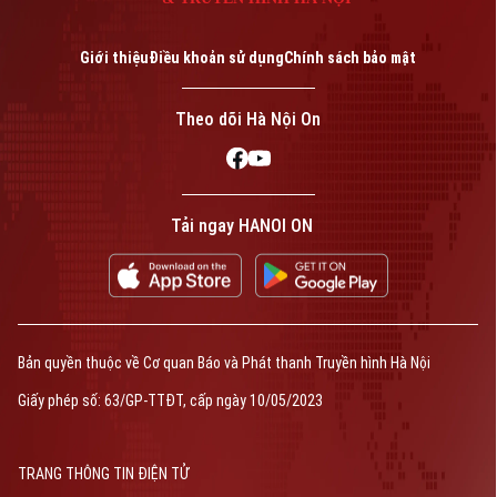
Giới thiệu
Điều khoản sử dụng
Chính sách bảo mật
Theo dõi Hà Nội On
Tải ngay HANOI ON
Bản quyền thuộc về Cơ quan Báo và Phát thanh Truyền hình Hà Nội
Giấy phép số: 63/GP-TTĐT, cấp ngày 10/05/2023
TRANG THÔNG TIN ĐIỆN TỬ