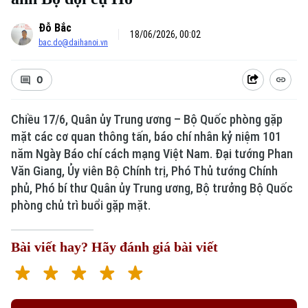
Đỗ Bắc
18/06/2026, 00:02
bac.do@daihanoi.vn
0
Chiều 17/6, Quân ủy Trung ương – Bộ Quốc phòng gặp
mặt các cơ quan thông tấn, báo chí nhân kỷ niệm 101
năm Ngày Báo chí cách mạng Việt Nam. Đại tướng Phan
Văn Giang, Ủy viên Bộ Chính trị, Phó Thủ tướng Chính
phủ, Phó bí thư Quân ủy Trung ương, Bộ trưởng Bộ Quốc
phòng chủ trì buổi gặp mặt.
Bài viết hay? Hãy đánh giá bài viết