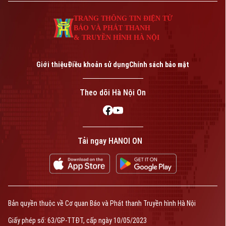
TRANG THÔNG TIN ĐIỆN TỬ
BÁO VÀ PHÁT THANH
& TRUYỀN HÌNH HÀ NỘI
Giới thiệu
Điều khoản sử dụng
Chính sách bảo mật
Theo dõi Hà Nội On
Tải ngay HANOI ON
Bản quyền thuộc về Cơ quan Báo và Phát thanh Truyền hình Hà Nội
Giấy phép số: 63/GP-TTĐT, cấp ngày 10/05/2023