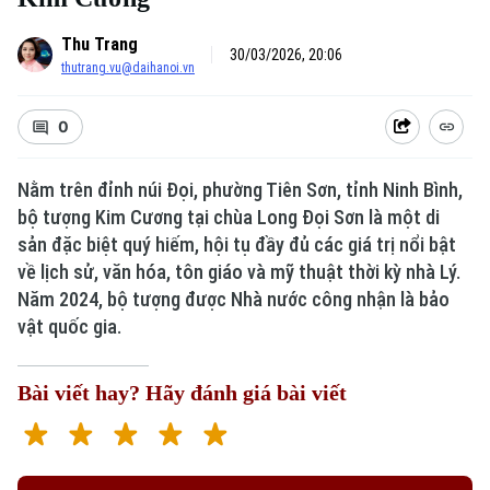
Thu Trang
30/03/2026, 20:06
thutrang.vu@daihanoi.vn
0
Nằm trên đỉnh núi Đọi, phường Tiên Sơn, tỉnh Ninh Bình,
bộ tượng Kim Cương tại chùa Long Đọi Sơn là một di
sản đặc biệt quý hiếm, hội tụ đầy đủ các giá trị nổi bật
về lịch sử, văn hóa, tôn giáo và mỹ thuật thời kỳ nhà Lý.
Năm 2024, bộ tượng được Nhà nước công nhận là bảo
vật quốc gia.
Bài viết hay? Hãy đánh giá bài viết