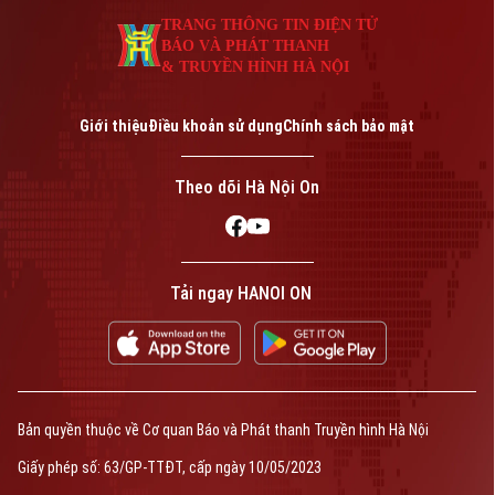
TRANG THÔNG TIN ĐIỆN TỬ
BÁO VÀ PHÁT THANH
& TRUYỀN HÌNH HÀ NỘI
Giới thiệu
Điều khoản sử dụng
Chính sách bảo mật
Theo dõi Hà Nội On
Tải ngay HANOI ON
Bản quyền thuộc về Cơ quan Báo và Phát thanh Truyền hình Hà Nội
Giấy phép số: 63/GP-TTĐT, cấp ngày 10/05/2023