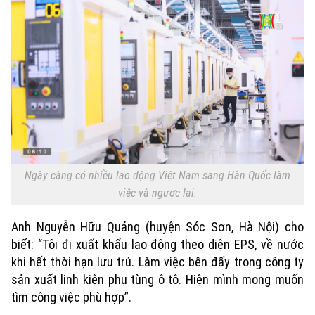
Ngày càng có nhiều lao động Việt Nam sang Hàn Quốc làm
việc và ngược lại.
Anh Nguyễn Hữu Quảng (huyện Sóc Sơn, Hà Nội) cho
biết: “Tôi đi xuất khẩu lao động theo diện EPS, về nước
khi hết thời hạn lưu trú. Làm việc bên đấy trong công ty
sản xuất linh kiện phụ tùng ô tô. Hiện mình mong muốn
tìm công việc phù hợp”.