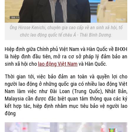
Ông Hirose Kenichi, chuyên gia cao cấp về an sinh xã hội, tổ
chức lao động quốc tế châu Á - Thái Bình Dương.
Hiệp định giữa Chính phủ Việt Nam và Hàn Quốc về BHXH
là hiệp định đầu tiên, mở ra cơ sở pháp lý đảm bảo an
sinh xã hội cho
lao động Việt Nam
và Hàn Quốc.
Thời gian tới, việc bảo đảm an toàn và quyền lợi cho
người lao động ở những quốc gia có nhiều lao động Việt
Nam làm việc như Đài Loan (Trung Quốc), Nhật Bản,
Malaysia cần được đặc biệt quan tâm thông qua các ký
kết hợp tác, hiệp định nhằm mục tiêu bảo vệ người lao
động