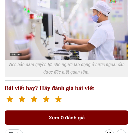
Việc bảo đảm quyền lợi cho người lao động ở nước ngoài cần
được đặc biệt quan tâm.
Bài viết hay? Hãy đánh giá bài viết
Xem 0 đánh giá
Chuyên mục