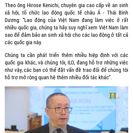
Theo ông Hirose Kenichi, chuyên gia cao cấp về an sinh
Xu hướng
xã hội, tổ chức lao động quốc tế châu Á - Thái Bình
Dương: “Lao động của Việt Nam đang làm việc ở rất
nhiều quốc gia, chúng ta hãy suy nghĩ xem Việt Nam làm
sao để đảm bảo an sinh xã hội cho các lao động ở tất cả
các quốc gia này.
Chúng ta cần phát triển thêm nhiều hiệp định với các
quốc gia khác, và chúng tôi, ILO, đang hỗ trợ những việc
như vậy, các bạn có thể đặt vấn đề trao đổi để chúng tôi
hỗ trợ mở rộng quan hệ thêm nhiều đối tác khác”.