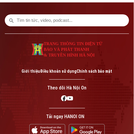
TRANG THÔNG TIN ĐIỆN TỬ
BÁO VÀ PHÁT THANH
& TRUYỀN HÌNH HÀ NỘI
Giới thiệu
Điều khoản sử dụng
Chính sách bảo mật
Theo dõi Hà Nội On
Tải ngay HANOI ON