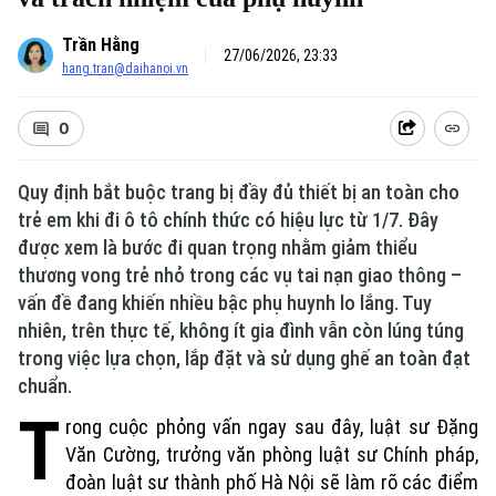
Trần Hằng
27/06/2026, 23:33
hang.tran@daihanoi.vn
0
Quy định bắt buộc trang bị đầy đủ thiết bị an toàn cho
trẻ em khi đi ô tô chính thức có hiệu lực từ 1/7. Đây
được xem là bước đi quan trọng nhằm giảm thiểu
Xu hướng
thương vong trẻ nhỏ trong các vụ tai nạn giao thông –
vấn đề đang khiến nhiều bậc phụ huynh lo lắng. Tuy
nhiên, trên thực tế, không ít gia đình vẫn còn lúng túng
trong việc lựa chọn, lắp đặt và sử dụng ghế an toàn đạt
chuẩn.
T
rong cuộc phỏng vấn ngay sau đây, luật sư Đặng
Văn Cường, trưởng văn phòng luật sư Chính pháp,
đoàn luật sư thành phố Hà Nội sẽ làm rõ các điểm