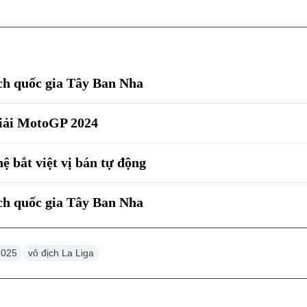
ịch quốc gia Tây Ban Nha
giải MotoGP 2024
ệ bắt việt vị bán tự động
ịch quốc gia Tây Ban Nha
2025
vô địch La Liga