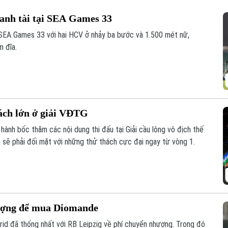
ranh tài tại SEA Games 33
 SEA Games 33 với hai HCV ở nhảy ba bước và 1.500 mét nữ,
 đĩa.
ách lớn ở giải VĐTG
 hành bốc thăm các nội dung thi đấu tại Giải cầu lông vô địch thế
m sẽ phải đối mặt với những thử thách cực đại ngay từ vòng 1.
hượng để mua Diomande
id đã thống nhất với RB Leipzig về phí chuyển nhượng. Trong đó