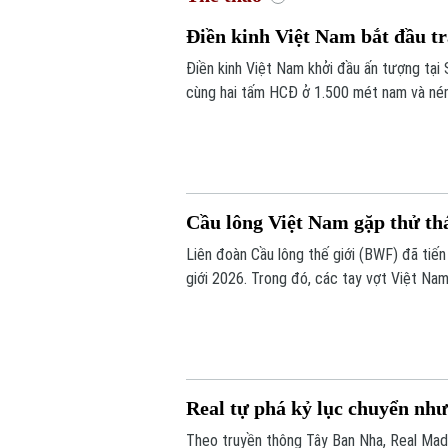
Điền kinh Việt Nam bắt đầu t
Điền kinh Việt Nam khởi đầu ấn tượng tại
cùng hai tấm HCĐ ở 1.500 mét nam và ném
Cầu lông Việt Nam gặp thử th
Liên đoàn Cầu lông thế giới (BWF) đã tiến
giới 2026. Trong đó, các tay vợt Việt Na
Real tự phá kỷ lục chuyển n
Theo truyền thông Tây Ban Nha, Real Madr