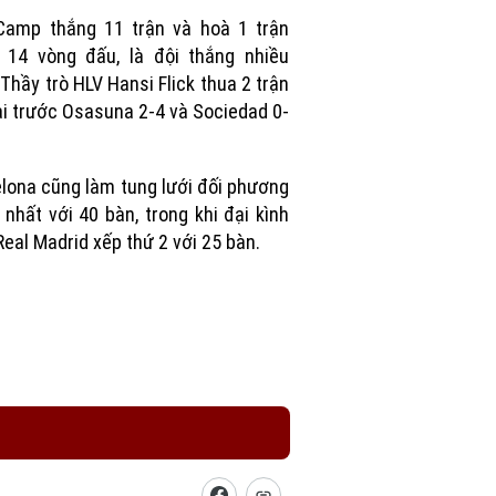
Picture
Camp thắng 11 trận và hoà 1 trận
 14 vòng đấu, là đội thắng nhiều
 Thầy trò HLV Hansi Flick thua 2 trận
ại trước Osasuna 2-4 và Sociedad 0-
lona cũng làm tung lưới đối phương
 nhất với 40 bàn, trong khi đại kình
Real Madrid xếp thứ 2 với 25 bàn.