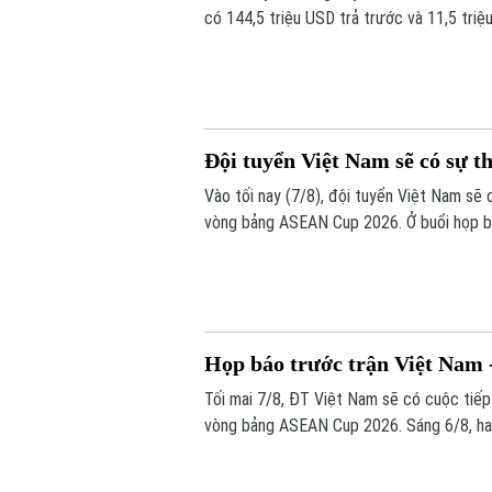
có 144,5 triệu USD trả trước và 11,5 triệ
Đội tuyển Việt Nam sẽ có sự t
Vào tối nay (7/8), đội tuyển Việt Nam sẽ
vòng bảng ASEAN Cup 2026. Ở buổi họp bá
những sự điều chỉnh một số vị trí trong đ
trước Campuchia.
Họp báo trước trận Việt Nam
Tối mai 7/8, ĐT Việt Nam sẽ có cuộc tiế
vòng bảng ASEAN Cup 2026. Sáng 6/8, hai 