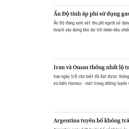
Ấn Độ tính áp phí sử dụng gas
Ấn Độ đang xem xét thu phí người sử dụng
hoạch xây dựng kho dự trữ nhiên liệu chiến
Iran và Oman thống nhất lộ t
Iran ngày 5/8 cho biết đã đạt được thống
eo biển Hormuz - một trong những tuyến vậ
Argentina tuyên bố không trả