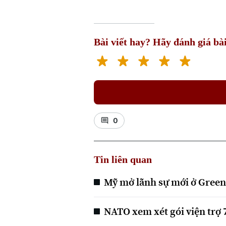
Bài viết hay? Hãy đánh giá bài
0
Tin liên quan
Mỹ mở lãnh sự mới ở Gree
NATO xem xét gói viện trợ 