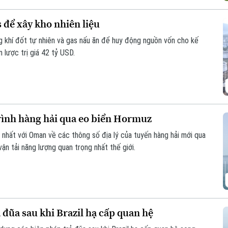
 để xây kho nhiên liệu
 khí đốt tự nhiên và gas nấu ăn để huy động nguồn vốn cho kế
 lược trị giá 42 tỷ USD.
rình hàng hải qua eo biển Hormuz
 nhất với Oman về các thông số địa lý của tuyến hàng hải mới qua
n tải năng lượng quan trọng nhất thế giới.
 đũa sau khi Brazil hạ cấp quan hệ