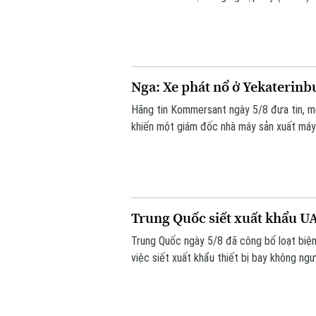
ninh.
Nga: Xe phát nổ ở Yekaterinb
Hãng tin Kommersant ngày 5/8 đưa tin, m
khiến một giám đốc nhà máy sản xuất máy b
mạng. Đây là vụ tấn công thứ hai nhằm và
Trung Quốc siết xuất khẩu U
Trung Quốc ngày 5/8 đã công bố loạt biện
việc siết xuất khẩu thiết bị bay không ng