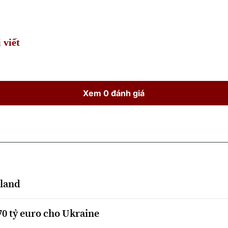
Time
 viết
Xem 0 đánh giá
nland
70 tỷ euro cho Ukraine