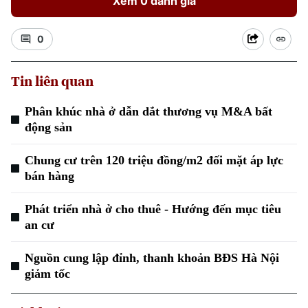
Xem 0 đánh giá
0
Tin liên quan
Xu hướng
Phân khúc nhà ở dẫn dắt thương vụ M&A bất
động sản
Chung cư trên 120 triệu đồng/m2 đối mặt áp lực
bán hàng
Phát triển nhà ở cho thuê - Hướng đến mục tiêu
an cư
Nguồn cung lập đỉnh, thanh khoản BĐS Hà Nội
giảm tốc