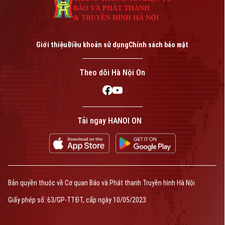
BÁO VÀ PHÁT THANH
& TRUYỀN HÌNH HÀ NỘI
Giới thiệu
Điều khoản sử dụng
Chính sách bảo mật
Theo dõi Hà Nội On
Tải ngay HANOI ON
Bản quyền thuộc về Cơ quan Báo và Phát thanh Truyền hình Hà Nội
Giấy phép số: 63/GP-TTĐT, cấp ngày 10/05/2023