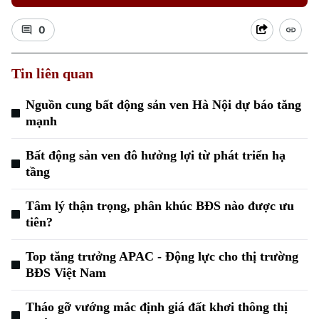
0
Tin liên quan
Nguồn cung bất động sản ven Hà Nội dự báo tăng
Xu hướng
mạnh
Bất động sản ven đô hưởng lợi từ phát triển hạ
tầng
Tâm lý thận trọng, phân khúc BĐS nào được ưu
tiên?
Top tăng trưởng APAC - Động lực cho thị trường
BĐS Việt Nam
Tháo gỡ vướng mắc định giá đất khơi thông thị