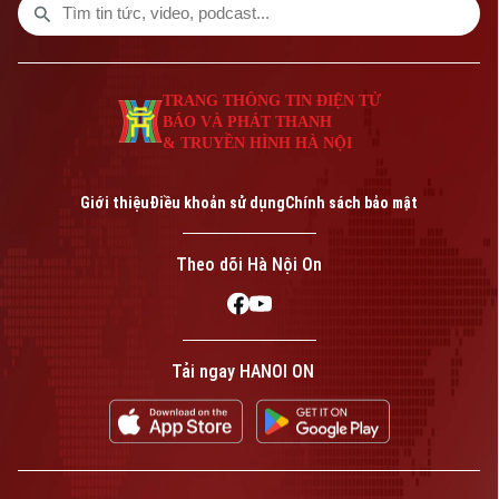
TRANG THÔNG TIN ĐIỆN TỬ
BÁO VÀ PHÁT THANH
& TRUYỀN HÌNH HÀ NỘI
Giới thiệu
Điều khoản sử dụng
Chính sách bảo mật
Theo dõi Hà Nội On
Tải ngay HANOI ON