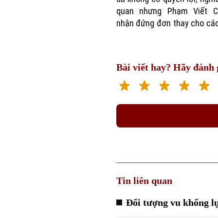
quan nhưng Phạm Viết 
nhận đứng đơn thay cho cá
Bài viết hay? Hãy đánh g
Tin liên quan
Đối tượng vu khống lự