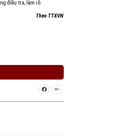
g điều tra, làm rõ.
Theo TTXVN