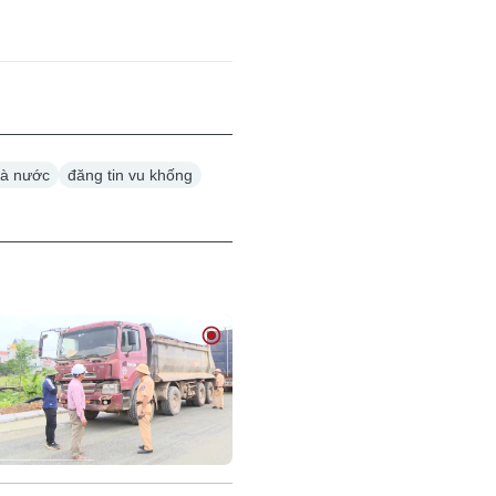
hà nước
đăng tin vu khống