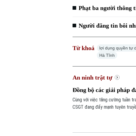
Phạt ba người thông t
Người đăng tin bôi nh
Từ khoá
lợi dụng quyền tự 
Hà Tĩnh
An ninh trật tự
Đồng bộ các giải pháp đ
Cùng với việc tăng cường tuần tr
CSGT đang đẩy mạnh tuyên truyền
nghiêm quy định của pháp luật nh
tạo, mở rộng đường giao thông.