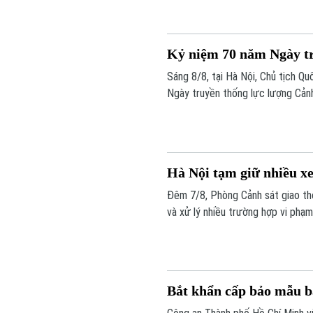
Kỷ niệm 70 năm Ngày tr
Sáng 8/8, tại Hà Nội, Chủ tịch Q
Ngày truyền thống lực lượng Cản
chương Hồ Chí Minh. Cùng dự buổi
Cẩm Tú.
Hà Nội tạm giữ nhiều x
Đêm 7/8, Phòng Cảnh sát giao thô
và xử lý nhiều trường hợp vi ph
kịch khung.
Bắt khẩn cấp bảo mẫu b