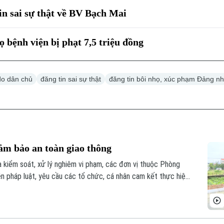
in sai sự thật về BV Bạch Mai
ọ bệnh viện bị phạt 7,5 triệu đồng
do dân chủ
đăng tin sai sự thật
đăng tin bôi nhọ, xúc phạm Đảng n
ảm bảo an toàn giao thông
a kiểm soát, xử lý nghiêm vi phạm, các đơn vị thuộc Phòng
 pháp luật, yêu cầu các tổ chức, cá nhân cam kết thực hiện
ằm đảm bảo ATGT trong quá trình thực hiện các dự án cải