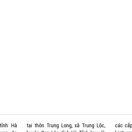
tỉnh Hà
tại thôn Trung Long, xã Trung Lộc,
các cấp