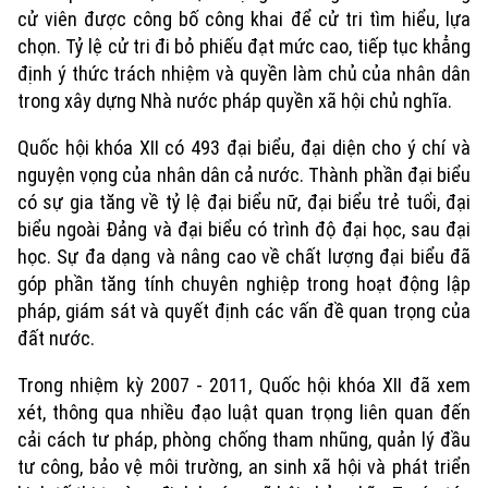
cử viên được công bố công khai để cử tri tìm hiểu, lựa
chọn. Tỷ lệ cử tri đi bỏ phiếu đạt mức cao, tiếp tục khẳng
định ý thức trách nhiệm và quyền làm chủ của nhân dân
trong xây dựng Nhà nước pháp quyền xã hội chủ nghĩa.
Quốc hội khóa XII có 493 đại biểu, đại diện cho ý chí và
nguyện vọng của nhân dân cả nước. Thành phần đại biểu
có sự gia tăng về tỷ lệ đại biểu nữ, đại biểu trẻ tuổi, đại
biểu ngoài Đảng và đại biểu có trình độ đại học, sau đại
học. Sự đa dạng và nâng cao về chất lượng đại biểu đã
góp phần tăng tính chuyên nghiệp trong hoạt động lập
pháp, giám sát và quyết định các vấn đề quan trọng của
đất nước.
Trong nhiệm kỳ 2007 - 2011, Quốc hội khóa XII đã xem
Xu hướng
xét, thông qua nhiều đạo luật quan trọng liên quan đến
cải cách tư pháp, phòng chống tham nhũng, quản lý đầu
tư công, bảo vệ môi trường, an sinh xã hội và phát triển