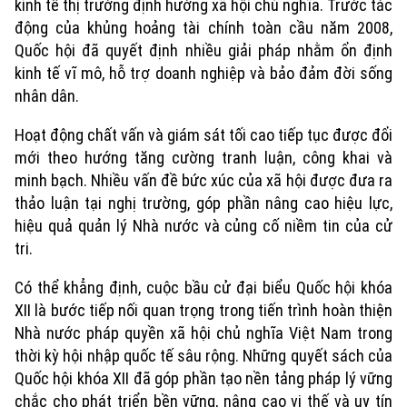
kinh tế thị trường định hướng xã hội chủ nghĩa. Trước tác
động của khủng hoảng tài chính toàn cầu năm 2008,
Quốc hội đã quyết định nhiều giải pháp nhằm ổn định
kinh tế vĩ mô, hỗ trợ doanh nghiệp và bảo đảm đời sống
nhân dân.
Hoạt động chất vấn và giám sát tối cao tiếp tục được đổi
mới theo hướng tăng cường tranh luận, công khai và
minh bạch. Nhiều vấn đề bức xúc của xã hội được đưa ra
thảo luận tại nghị trường, góp phần nâng cao hiệu lực,
hiệu quả quản lý Nhà nước và củng cố niềm tin của cử
tri.
Có thể khẳng định, cuộc bầu cử đại biểu Quốc hội khóa
XII là bước tiếp nối quan trọng trong tiến trình hoàn thiện
Nhà nước pháp quyền xã hội chủ nghĩa Việt Nam trong
thời kỳ hội nhập quốc tế sâu rộng. Những quyết sách của
Quốc hội khóa XII đã góp phần tạo nền tảng pháp lý vững
chắc cho phát triển bền vững, nâng cao vị thế và uy tín