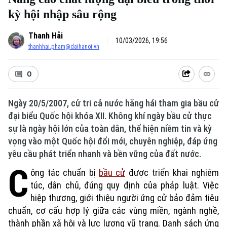
kỳ hội nhập sâu rộng
Thanh Hải
10/03/2026, 19:56
thanhhai.pham@daihanoi.vn
0
Ngày 20/5/2007, cử tri cả nước hăng hái tham gia bầu cử
đại biểu Quốc hội khóa XII. Không khí ngày bầu cử thực
sự là ngày hội lớn của toàn dân, thể hiện niềm tin và kỳ
vọng vào một Quốc hội đổi mới, chuyên nghiệp, đáp ứng
yêu cầu phát triển nhanh và bền vững của đất nước.
C
ông tác chuẩn bị
bầu cử
được triển khai nghiêm
túc, dân chủ, đúng quy định của pháp luật. Việc
hiệp thương, giới thiệu người ứng cử bảo đảm tiêu
chuẩn, cơ cấu hợp lý giữa các vùng miền, ngành nghề,
thành phần xã hội và lực lượng vũ trang. Danh sách ứng