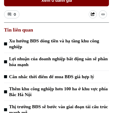
Xem 0 đánh giá
0
Tin liên quan
Xu hướng
Xu hướng BĐS dòng tiền và hạ tầng khu công
nghiệp
Lợi nhuận của doanh nghiệp bất động sản sẽ phân
hóa mạnh
Cân nhắc thời điểm để mua BĐS giá hợp lý
Thêm khu công nghiệp hơn 100 ha ở khu vực phía
Bắc Hà Nội
Thị trường BĐS sẽ bước vào giai đoạn tái cấu trúc
mạnh mẽ