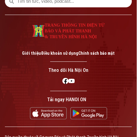
TRANG THÔNG TIN ĐIỆN TỬ
BÁO VÀ PHÁT THANH
& TRUYỀN HÌNH HÀ NỘI
Giới thiệu
Điều khoản sử dụng
Chính sách bảo mật
Theo dõi Hà Nội On
Tải ngay HANOI ON