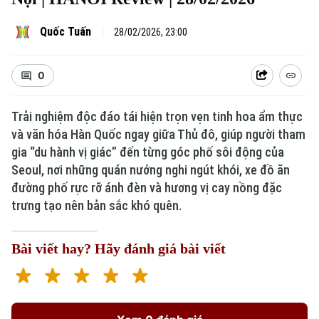
Quốc Tuấn
28/02/2026, 23:00
0
Trải nghiệm độc đáo tái hiện trọn vẹn tinh hoa ẩm thực
và văn hóa Hàn Quốc ngay giữa Thủ đô, giúp người tham
gia “du hành vị giác” đến từng góc phố sôi động của
Seoul, nơi những quán nướng nghi ngút khói, xe đồ ăn
đường phố rực rỡ ánh đèn và hương vị cay nồng đặc
trưng tạo nên bản sắc khó quên.
Bài viết hay? Hãy đánh giá bài viết