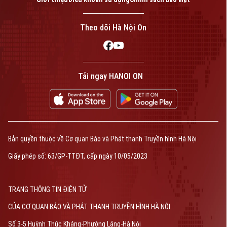
Theo dõi Hà Nội On
Tải ngay HANOI ON
Bản quyền thuộc về Cơ quan Báo và Phát thanh Truyền hình Hà Nội
Giấy phép số: 63/GP-TTĐT, cấp ngày 10/05/2023
TRANG THÔNG TIN ĐIỆN TỬ
CỦA CƠ QUAN BÁO VÀ PHÁT THANH TRUYỀN HÌNH HÀ NỘI
Số 3-5 Huỳnh Thúc Kháng-Phường Láng-Hà Nội