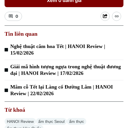
Xem 0 đánh giá
0
Tin liên quan
Nghệ thuật cắm hoa Tết | HANOI Review |
15/02/2026
Xu hướng
Giải mã hình tượng ngựa trong nghệ thuật đương
đại | HANOI Review | 17/02/2026
Mâm cỗ Tết lại Làng cổ Đường Lâm | HANOI
Review | 22/02/2026
Từ khoá
HANOI Review
ẩm thực Seoul
ẩm thực