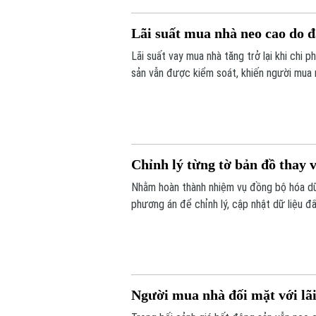
Lãi suất mua nhà neo cao do 
Lãi suất vay mua nhà tăng trở lại khi chi 
sản vẫn được kiểm soát, khiến người mua nh
Chỉnh lý từng tờ bản đồ thay v
Nhằm hoàn thành nhiệm vụ đồng bộ hóa dữ 
phương án để chỉnh lý, cập nhật dữ liệu đ
tờ bản đồ thay vì chỉnh lý từng thửa đất 
Người mua nhà đối mặt với lãi