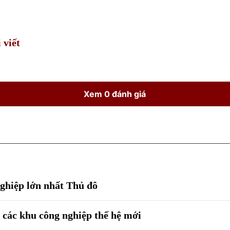
Time
 viết
Xem 0 đánh giá
ghiệp lớn nhất Thủ đô
 các khu công nghiệp thế hệ mới