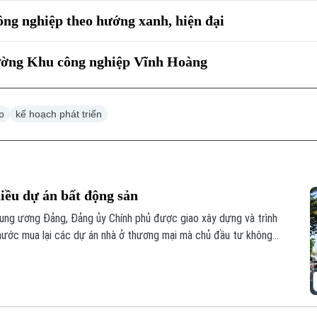
ông nghiệp theo hướng xanh, hiện đại
 đường Khu công nghiệp Vĩnh Hoàng
p
kế hoạch phát triển
hiều dự án bất động sản
ung ương Đảng, Đảng ủy Chính phủ được giao xây dựng và trình
nước mua lại các dự án nhà ở thương mại mà chủ đầu tư không
ua, đây được kỳ vọng sẽ góp phần khơi thông nguồn lực đất đai,
yên.